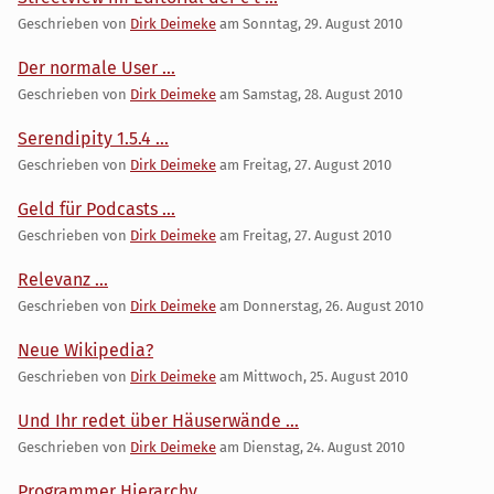
Geschrieben von
Dirk Deimeke
am
Sonntag, 29. August 2010
Der normale User ...
Geschrieben von
Dirk Deimeke
am
Samstag, 28. August 2010
Serendipity 1.5.4 ...
Geschrieben von
Dirk Deimeke
am
Freitag, 27. August 2010
Geld für Podcasts ...
Geschrieben von
Dirk Deimeke
am
Freitag, 27. August 2010
Relevanz ...
Geschrieben von
Dirk Deimeke
am
Donnerstag, 26. August 2010
Neue Wikipedia?
Geschrieben von
Dirk Deimeke
am
Mittwoch, 25. August 2010
Und Ihr redet über Häuserwände ...
Geschrieben von
Dirk Deimeke
am
Dienstag, 24. August 2010
Programmer Hierarchy ...