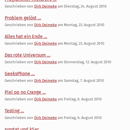
Geschrieben von
Dirk Deimeke
am
Dienstag, 24. August 2010
Problem gelöst ...
Geschrieben von
Dirk Deimeke
am
Montag, 23. August 2010
Alles hat ein Ende ...
Geschrieben von
Dirk Deimeke
am
Montag, 23. August 2010
Das rote Universum ...
Geschrieben von
Dirk Deimeke
am
Donnerstag, 12. August 2010
GeeksPhone ...
Geschrieben von
Dirk Deimeke
am
Samstag, 7. August 2010
Piel op no Crange ...
Geschrieben von
Dirk Deimeke
am
Freitag, 6. August 2010
Testing ...
Geschrieben von
Dirk Deimeke
am
Freitag, 6. August 2010
sysstat und kSar ...