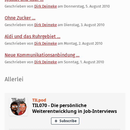
Geschrieben von
Dirk Deimeke
am
Donnerstag, 5. August 2010
Ohne Zucker ...
Geschrieben von
Dirk Deimeke
am
Dienstag, 3. August 2010
Aldi und das Ruhrgebiet ...
Geschrieben von
Dirk Deimeke
am
Montag, 2. August 2010
Neue Kommunikationsanbindung ...
Geschrieben von
Dirk Deimeke
am
Sonntag, 1. August 2010
Seitenleiste
Allerlei