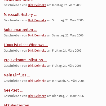
Geschrieben von
Dirk Deimeke
am
Montag, 27. März 2006
Mircosoft History ...
Geschrieben von
Dirk Deimeke
am
Sonntag, 26. März 2006
Aufräumarbeiten ...
Geschrieben von
Dirk Deimeke
am
Samstag, 25. März 2006
Linux ist nicht Windows ...
Geschrieben von
Dirk Deimeke
am
Freitag, 24. März 2006
Projektkommunikation ...
Geschrieben von
Dirk Deimeke
am
Freitag, 24. März 2006
Mein Einfluss ...
Geschrieben von
Dirk Deimeke
am
Mittwoch, 22. März 2006
Geektest ...
Geschrieben von
Dirk Deimeke
am
Dienstag, 21. März 2006
Akkulaufzeiten ...