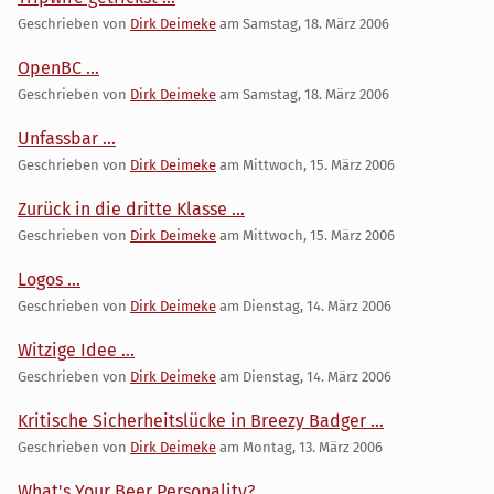
Geschrieben von
Dirk Deimeke
am
Samstag, 18. März 2006
OpenBC ...
Geschrieben von
Dirk Deimeke
am
Samstag, 18. März 2006
Unfassbar ...
Geschrieben von
Dirk Deimeke
am
Mittwoch, 15. März 2006
Zurück in die dritte Klasse ...
Geschrieben von
Dirk Deimeke
am
Mittwoch, 15. März 2006
Logos ...
Geschrieben von
Dirk Deimeke
am
Dienstag, 14. März 2006
Witzige Idee ...
Geschrieben von
Dirk Deimeke
am
Dienstag, 14. März 2006
Kritische Sicherheitslücke in Breezy Badger ...
Geschrieben von
Dirk Deimeke
am
Montag, 13. März 2006
What's Your Beer Personality?