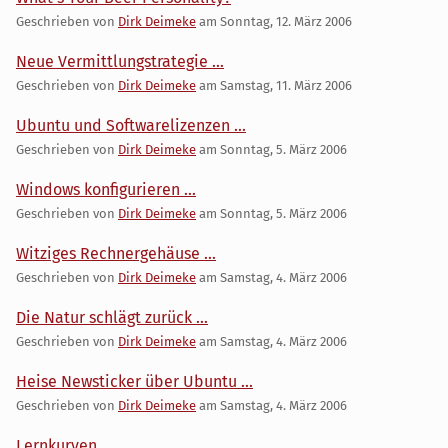
Geschrieben von
Dirk Deimeke
am
Sonntag, 12. März 2006
Neue Vermittlungstrategie ...
Geschrieben von
Dirk Deimeke
am
Samstag, 11. März 2006
Ubuntu und Softwarelizenzen ...
Geschrieben von
Dirk Deimeke
am
Sonntag, 5. März 2006
Windows konfigurieren ...
Geschrieben von
Dirk Deimeke
am
Sonntag, 5. März 2006
Witziges Rechnergehäuse ...
Geschrieben von
Dirk Deimeke
am
Samstag, 4. März 2006
Die Natur schlägt zurück ...
Geschrieben von
Dirk Deimeke
am
Samstag, 4. März 2006
Heise Newsticker über Ubuntu ...
Geschrieben von
Dirk Deimeke
am
Samstag, 4. März 2006
Lernkurven ...