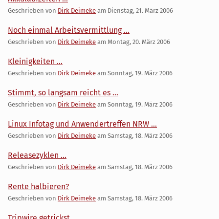
Geschrieben von
Dirk Deimeke
am
Dienstag, 21. März 2006
Noch einmal Arbeitsvermittlung ...
Geschrieben von
Dirk Deimeke
am
Montag, 20. März 2006
Kleinigkeiten ...
Geschrieben von
Dirk Deimeke
am
Sonntag, 19. März 2006
Stimmt, so langsam reicht es ...
Geschrieben von
Dirk Deimeke
am
Sonntag, 19. März 2006
Linux Infotag und Anwendertreffen NRW ...
Geschrieben von
Dirk Deimeke
am
Samstag, 18. März 2006
Releasezyklen ...
Geschrieben von
Dirk Deimeke
am
Samstag, 18. März 2006
Rente halbieren?
Geschrieben von
Dirk Deimeke
am
Samstag, 18. März 2006
Tripwire getrickst ...