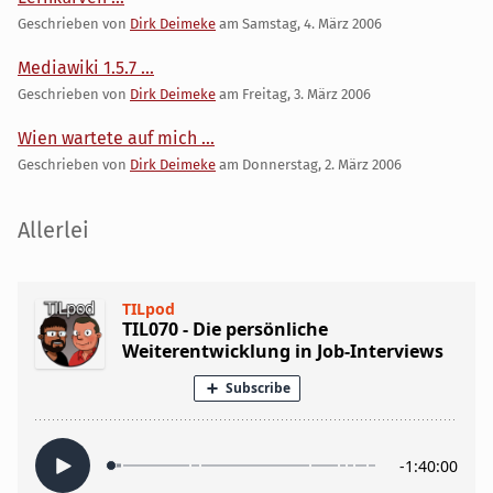
Geschrieben von
Dirk Deimeke
am
Samstag, 4. März 2006
Mediawiki 1.5.7 ...
Geschrieben von
Dirk Deimeke
am
Freitag, 3. März 2006
Wien wartete auf mich ...
Geschrieben von
Dirk Deimeke
am
Donnerstag, 2. März 2006
Seitenleiste
Allerlei