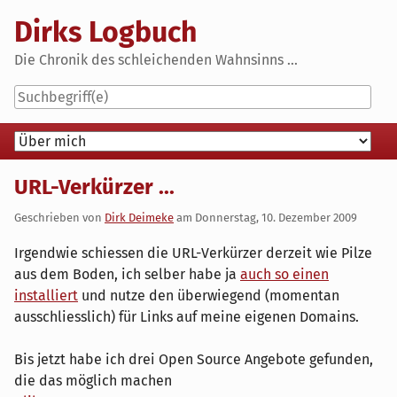
Skip
Dirks Logbuch
to
content
Die Chronik des schleichenden Wahnsinns ...
Navigation
URL-Verkürzer ...
Geschrieben von
Dirk Deimeke
am
Donnerstag, 10. Dezember 2009
Irgendwie schiessen die URL-Verkürzer derzeit wie Pilze
aus dem Boden, ich selber habe ja
auch so einen
installiert
und nutze den überwiegend (momentan
ausschliesslich) für Links auf meine eigenen Domains.
Bis jetzt habe ich drei Open Source Angebote gefunden,
die das möglich machen