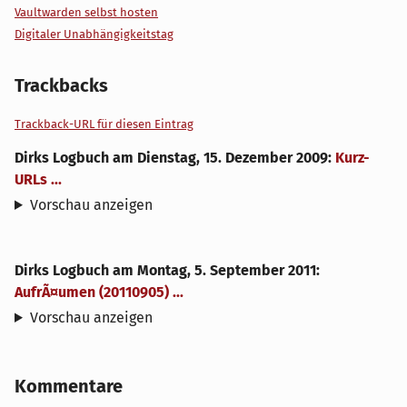
Vaultwarden selbst hosten
Digitaler Unabhängigkeitstag
Trackbacks
Trackback-URL für diesen Eintrag
Dirks Logbuch
am
Dienstag, 15. Dezember 2009
:
Kurz-
URLs ...
Vorschau anzeigen
Dirks Logbuch
am
Montag, 5. September 2011
:
AufrÃ¤umen (20110905) ...
Vorschau anzeigen
Kommentare