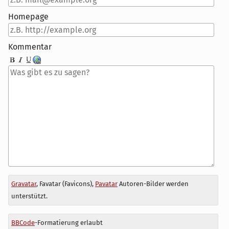
Homepage
Kommentar
Antwort
Gravatar
, Favatar (Favicons),
Pavatar
Autoren-Bilder werden
zu
unterstützt.
BBCode
-Formatierung erlaubt