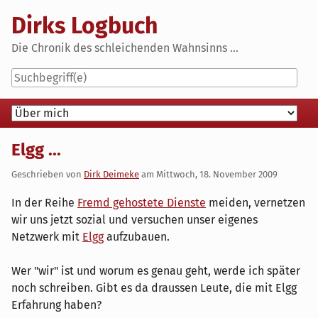
Skip
Dirks Logbuch
to
content
Die Chronik des schleichenden Wahnsinns ...
Navigation
Elgg ...
Geschrieben von
Dirk Deimeke
am
Mittwoch, 18. November 2009
In der Reihe
Fremd gehostete Dienste
meiden, vernetzen
wir uns jetzt sozial und versuchen unser eigenes
Netzwerk mit
Elgg
aufzubauen.
Wer "wir" ist und worum es genau geht, werde ich später
noch schreiben. Gibt es da draussen Leute, die mit Elgg
Erfahrung haben?