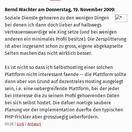
Bernd Wachter am
Donnerstag, 19. November 2009
:
Soziale Dienste gehoeren zu den wenigen Dingen
bei denen ich dann doch lieber auf halbwegs
Vertrauenswuerdige wie Xing setze (und bei wenigen
anderen ein minimales Profil besitze). Die Zersplitterung
ist aber inzgesamt schon zu gross, eigene abgekapselte
Seiten machen das nicht wirklich besser.
Es ist nicht so dass ich Selbsthosting einer solchen
Plattform nicht interessant faende -- die Plattform sollte
dann aber von Grund auf dezentrales Hosting ausgelegt
sein, i.e. eine uebergreifende Plattform, bei der jeder
bei Interesse die zu seinem Profil gehoerenden Daten
bei sich selbst hostet. Die dafuer noetige saubere
Planung vor der Implementation duerfte den typischen
PHP-Frickler aber grosszuegig ueberfordern.
00:28
|
Link
|
Antwort