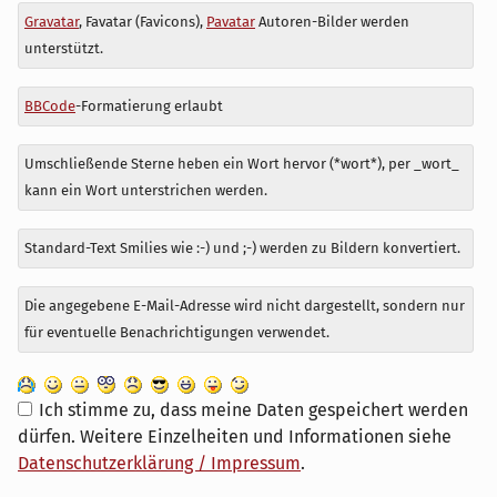
Antwort
Gravatar
, Favatar (Favicons),
Pavatar
Autoren-Bilder werden
zu
unterstützt.
BBCode
-Formatierung erlaubt
Umschließende Sterne heben ein Wort hervor (*wort*), per _wort_
kann ein Wort unterstrichen werden.
Standard-Text Smilies wie :-) und ;-) werden zu Bildern konvertiert.
Die angegebene E-Mail-Adresse wird nicht dargestellt, sondern nur
für eventuelle Benachrichtigungen verwendet.
Ich stimme zu, dass meine Daten gespeichert werden
dürfen. Weitere Einzelheiten und Informationen siehe
Datenschutzerklärung / Impressum
.