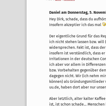
Daniel am
Donnerstag, 5. Novem
Hey Dirk, schade, dass du aufhör
Insofern akzeptier ich das mal
Der eigentliche Grund für das Re
ich nicht stehen lassen bzw. wil
widersprechen. Fakt ist, dass de
insofern ist verständlich, dass 
Irritationen in der deutschen C
ich aber vor allem in Differenze
bzw. Vorbehalten gegenüber dem 
dagegen nicht. Wir (ich nehm mir 
können) als Gründungsmitlieder
uu.de, haben dort aber nur unse
Aber letztlich, alter kalter Kaff
ist, ist schon schade... Mensche