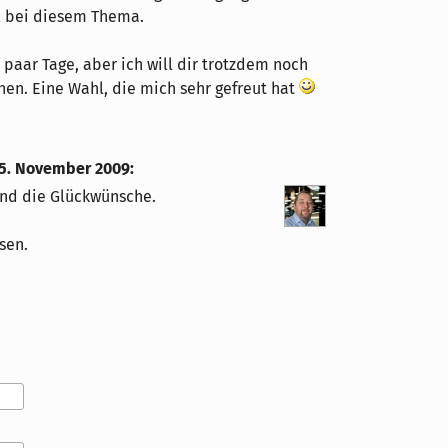
l bei diesem Thema.
n paar Tage, aber ich will dir trotzdem noch
chen. Eine Wahl, die mich sehr gefreut hat
 5. November 2009
:
und die Glückwünsche.
sen.