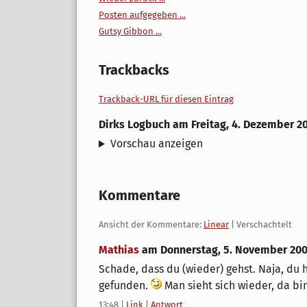
Posten aufgegeben ...
Gutsy Gibbon ...
Trackbacks
Trackback-URL für diesen Eintrag
Dirks Logbuch
am
Freitag, 4. Dezember 2
Vorschau anzeigen
Kommentare
Ansicht der Kommentare:
Linear
| Verschachtelt
Mathias
am
Donnerstag, 5. November 20
Schade, dass du (wieder) gehst. Naja, du 
gefunden.
Man sieht sich wieder, da bin
13:48
|
Link
|
Antwort