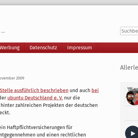
...
 Werbung
Datenschutz
Impressum
Seitenle
Allerle
November 2009
Stelle ausführlich beschrieben
und auch
bei
 der
ubuntu Deutschland e. V.
nur die
e hinter zahlreichen Projekten der deutschen
eckt.
in Haftpflichtversicherungen für
entgegennehmen und einen rechtlichen