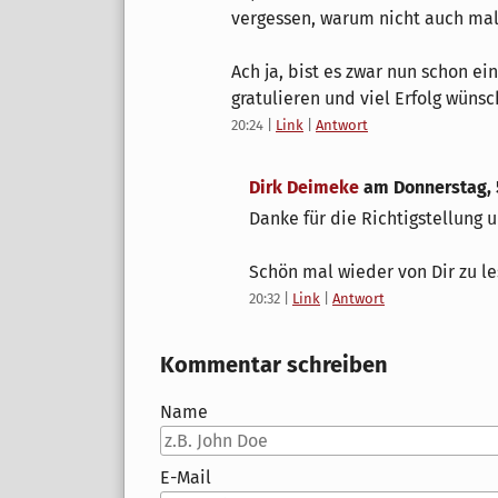
vergessen, warum nicht auch ma
Ach ja, bist es zwar nun schon ei
gratulieren und viel Erfolg wüns
20:24
|
Link
|
Antwort
Dirk Deimeke
am
Donnerstag,
Danke für die Richtigstellung 
Schön mal wieder von Dir zu le
20:32
|
Link
|
Antwort
Kommentar schreiben
Name
E-Mail