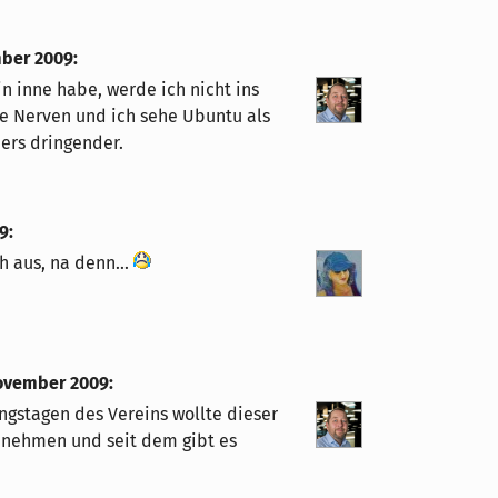
mber 2009
:
in inne habe, werde ich nicht ins
e Nerven und ich sehe Ubuntu als
ers dringender.
9
:
 aus, na denn...
November 2009
:
angstagen des Vereins wollte dieser
e nehmen und seit dem gibt es