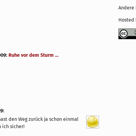
Andere 
Hosted
009
:
Ruhe vor dem Sturm ...
09
:
hast den Weg zurück ja schon einmal
 ich sicher!