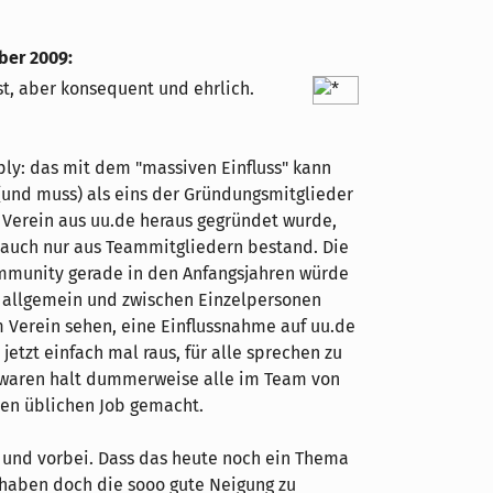
ber 2009
:
st, aber konsequent und ehrlich.
ply: das mit dem "massiven Einfluss" kann
l (und muss) als eins der Gründungsmitglieder
r Verein aus uu.de heraus gegründet wurde,
er auch nur aus Teammitgliedern bestand. Die
ommunity gerade in den Anfangsjahren würde
n allgemein und zwischen Einzelpersonen
Verein sehen, eine Einflussnahme auf uu.de
jetzt einfach mal raus, für alle sprechen zu
 waren halt dummerweise alle im Team von
ren üblichen Job gemacht.
ee und vorbei. Dass das heute noch ein Thema
n haben doch die sooo gute Neigung zu