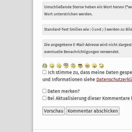
Umschließende Sterne heben ein Wort hervor (*wor
Wort unterstrichen werden.
Standard-Text Smilies wie :-) und ;-) werden zu Bil
Die angegebene E-Mail-Adresse wird nicht dargeste
eventuelle Benachrichtigungen verwendet.
Ich stimme zu, dass meine Daten gespe
und Informationen siehe
Datenschutzerkl
Formular-
Daten merken?
Optionen
Bei Aktualisierung dieser Kommentare 