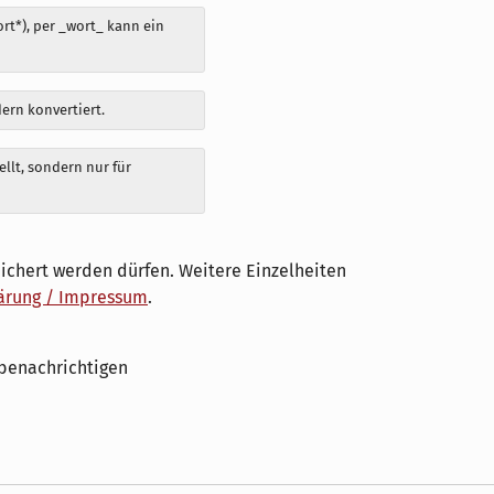
t*), per _wort_ kann ein
dern konvertiert.
llt, sondern nur für
ichert werden dürfen. Weitere Einzelheiten
ärung / Impressum
.
benachrichtigen