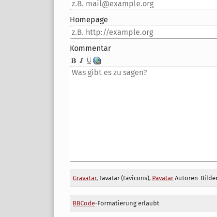
Homepage
Kommentar
Antwort
Gravatar
, Favatar (Favicons),
Pavatar
Autoren-Bilder
zu
BBCode
-Formatierung erlaubt