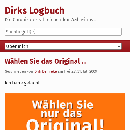
Skip
Dirks Logbuch
to
content
Die Chronik des schleichenden Wahnsinns ...
Navigation
Wählen Sie das Original ...
Geschrieben von
Dirk Deimeke
am
Freitag, 31. Juli 2009
Ich habe gelacht ...