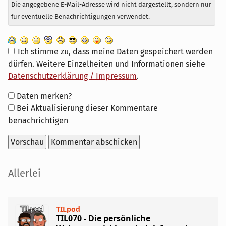
Die angegebene E-Mail-Adresse wird nicht dargestellt, sondern nur
für eventuelle Benachrichtigungen verwendet.
Ich stimme zu, dass meine Daten gespeichert werden
dürfen. Weitere Einzelheiten und Informationen siehe
Datenschutzerklärung / Impressum
.
Formular-
Daten merken?
Optionen
Bei Aktualisierung dieser Kommentare
benachrichtigen
Seitenleiste
Allerlei