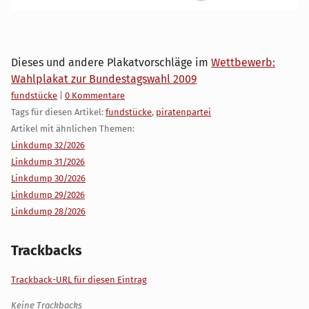
Dieses und andere Plakatvorschläge im
Wettbewerb:
Wahlplakat zur Bundestagswahl 2009
Kategorien:
fundstücke
|
0 Kommentare
Tags für diesen Artikel:
fundstücke
,
piratenpartei
Artikel mit ähnlichen Themen:
Linkdump 32/2026
Linkdump 31/2026
Linkdump 30/2026
Linkdump 29/2026
Linkdump 28/2026
Trackbacks
Trackback-URL für diesen Eintrag
Keine Trackbacks