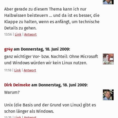
Aber gerade zu diesem Thema kann ich nur
Halbwissen beisteuern ... und da ist es besser, die
Klappe zu halten, wenn es anfängt, um technische
Details zu gehen.
13:56
|
Link
|
Antwort
gr4y
am
Donnerstag, 18. Juni 2009
:
ganz wichtiger Vor- bzw. Nachteil: Ohne Microsoft
und Windows würden wir kein Linux nutzen.
11:18
|
Link
|
Antwort
Dirk Deimeke
am
Donnerstag, 18. Juni 2009
:
Warum?
Unix (die Basis und der Grund von Linux) gibt es
schon länger als Windows.
11:25
|
Link
|
Antwort