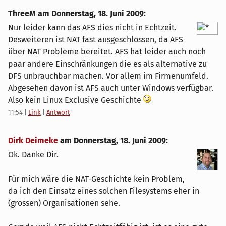
ThreeM am
Donnerstag, 18. Juni 2009
:
Nur leider kann das AFS dies nicht in Echtzeit.
Desweiteren ist NAT fast ausgeschlossen, da AFS
über NAT Probleme bereitet. AFS hat leider auch noch
paar andere Einschränkungen die es als alternative zu
DFS unbrauchbar machen. Vor allem im Firmenumfeld.
Abgesehen davon ist AFS auch unter Windows verfügbar.
Also kein Linux Exclusive Geschichte
11:54
|
Link
|
Antwort
Dirk Deimeke
am
Donnerstag, 18. Juni 2009
:
Ok. Danke Dir.
Für mich wäre die NAT-Geschichte kein Problem,
da ich den Einsatz eines solchen Filesystems eher in
(grossen) Organisationen sehe.