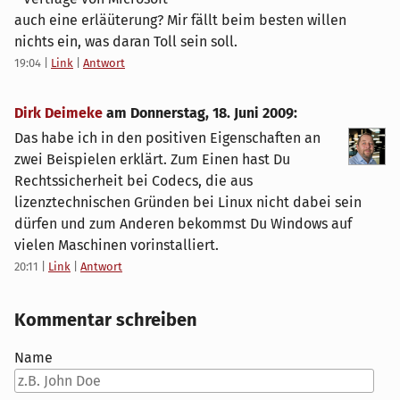
auch eine erläüterung? Mir fällt beim besten willen
nichts ein, was daran Toll sein soll.
19:04
|
Link
|
Antwort
Dirk Deimeke
am
Donnerstag, 18. Juni 2009
:
Das habe ich in den positiven Eigenschaften an
zwei Beispielen erklärt. Zum Einen hast Du
Rechtssicherheit bei Codecs, die aus
lizenztechnischen Gründen bei Linux nicht dabei sein
dürfen und zum Anderen bekommst Du Windows auf
vielen Maschinen vorinstalliert.
20:11
|
Link
|
Antwort
Kommentar schreiben
Name