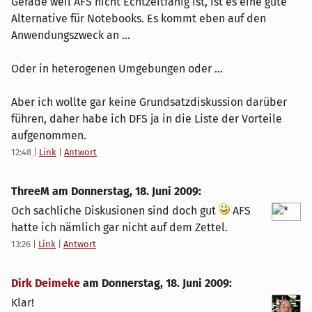
Gerade weil AFS nicht Echtzeitfähig ist, ist es eine gute
Alternative für Notebooks. Es kommt eben auf den
Anwendungszweck an ...
Oder in heterogenen Umgebungen oder ...
Aber ich wollte gar keine Grundsatzdiskussion darüber
führen, daher habe ich DFS ja in die Liste der Vorteile
aufgenommen.
12:48
|
Link
|
Antwort
ThreeM am
Donnerstag, 18. Juni 2009
:
Och sachliche Diskusionen sind doch gut
AFS
hatte ich nämlich gar nicht auf dem Zettel.
13:26
|
Link
|
Antwort
Dirk Deimeke
am
Donnerstag, 18. Juni 2009
:
Klar!