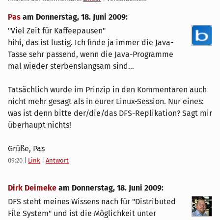
Pas
am
Donnerstag, 18. Juni 2009
:
"Viel Zeit für Kaffeepausen"
hihi, das ist lustig. Ich finde ja immer die Java-
Tasse sehr passend, wenn die Java-Programme
mal wieder sterbenslangsam sind...
Tatsächlich wurde im Prinzip in den Kommentaren auch
nicht mehr gesagt als in eurer Linux-Session. Nur eines:
was ist denn bitte der/die/das DFS-Replikation? Sagt mir
überhaupt nichts!
Grüße, Pas
09:20
|
Link
|
Antwort
Dirk Deimeke
am
Donnerstag, 18. Juni 2009
:
DFS steht meines Wissens nach für "Distributed
File System" und ist die Möglichkeit unter