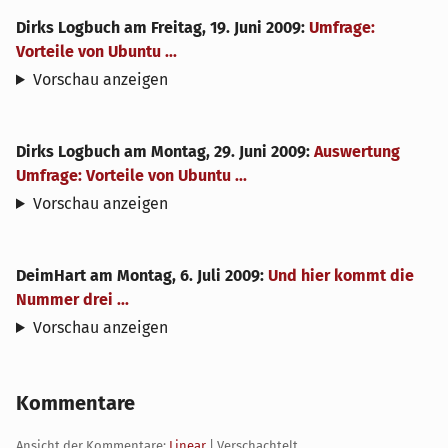
Dirks Logbuch
am
Freitag, 19. Juni 2009
:
Umfrage:
Vorteile von Ubuntu ...
Vorschau anzeigen
Dirks Logbuch
am
Montag, 29. Juni 2009
:
Auswertung
Umfrage: Vorteile von Ubuntu ...
Vorschau anzeigen
DeimHart
am
Montag, 6. Juli 2009
:
Und hier kommt die
Nummer drei ...
Vorschau anzeigen
Kommentare
Ansicht der Kommentare:
Linear
| Verschachtelt