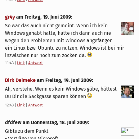
gr4y
am
Freitag, 19. Juni 2009
:
So war das auch nicht gemeint. Wenn ich kein
Windows gehabt hätte, hätte ich dann auch nie
wegen den Problemen mit Windows angefangen
ein Linux bzw. Ubuntu zu nutzen. Windows ist bei mir
inzwischen nur noch zum zocken da.
11:43
|
Link
|
Antwort
Dirk Deimeke
am
Freitag, 19. Juni 2009
:
Ah, verstehe. Wenn es kein Windows gäbe, hättest
Du Dir die Sackgasse sparen können
12:43
|
Link
|
Antwort
dfdfew am
Donnerstag, 18. Juni 2009
:
Gibts zu dem Punkt
- Verträge von Microsoft