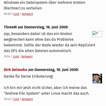
Windows ein Dateisystem über mehrere Knoten
(Rechner) zu verteilen.
09:26
|
Link
|
Antwort
ThreeM am
Donnerstag, 18. Juni 2009
:
Jop, besonders dabei ist das ein Knoten
wegbrechen kann ohne das du Probleme
bekommst. Sollte der Node wieder da sein Repliziert
das DFS die alten Dateien automatisch.
10:14
|
Link
|
Antwort
Dirk Deimeke
am
Donnerstag, 18. Juni 2009
:
Danke für Deine Erläuterung!
Ich bin mir jetzt nicht sicher, aber ich meine das
"Andrew File System" unter Linux macht das auch.
10:43
|
Link
|
Antwort