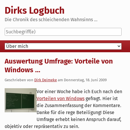
Skip
Dirks Logbuch
to
content
Die Chronik des schleichenden Wahnsinns ...
Navigation
Auswertung Umfrage: Vorteile von
Windows ...
Geschrieben von
Dirk Deimeke
am
Donnerstag, 18. Juni 2009
Vor einer Woche habe ich Euch nach den
Vorteilen von Windows
gefragt. Hier ist
die Zusammenfassung der Kommentare.
Danke für die rege Beteiligung! Diese
Umfrage erhebt keinen Anspruch darauf,
objektiv oder repräsentativ zu sein.