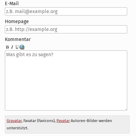
E-Mail
Homepage
Kommentar
Antwort
Gravatar
, Favatar (Favicons),
Pavatar
Autoren-Bilder werden
zu
unterstützt.