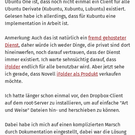
Ubuntu One ist, dass noch nicht einmal ein Client für alle
Ubuntu Derivate (Kubuntu, Xubuntu, Lubuntu) existiert.
Gelesen habe ich allerdings, dass für Kubuntu eine
Implementation in Arbeit ist.
Anmerkung: Auch das ist natürlich ein
fremd gehosteter
Dienst
, daher würde ich weder Dinge, die privat sind dort
hineinwerfen, noch darauf vertrauen, dass der Dienst
immer existiert. Ich warte sehnsüchtig darauf, dass
iFolder
endlich für alle benutzbar wird. Aber jetzt sehe
ich gerade, dass Novell
iFolder als Produkt
verkaufen
möchte.
Ich hatte länger schon einmal vor, den Dropbox-Client
auf dem root-Server zu installieren, um auf einfache "Art
und Weise" Dateien hin- und herschieben zu können.
Dabei habe ich mich auf einen komplizierten Marsch
durch Dokumentation eingestellt, dabei war die Lösung