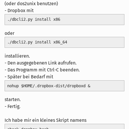
(oder dos2unix benutzen)
- Dropbox mit
./dbcli2.py install x86
oder
./dbcli2.py install x86_64
installieren.
- Den ausgegebenen Link aufrufen.
- Das Programm mit Ctrl-C beenden.
- Später bei Bedarf mit
nohup $HOME/.dropbox-dist/dropboxd &
starten.
- Fertig.
Ich habe mir ein kleines Skript namens