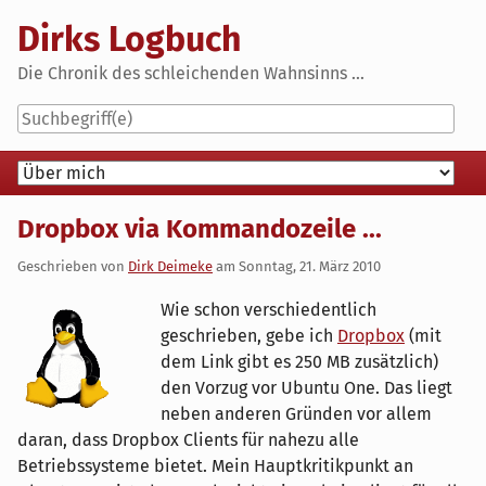
Skip
Dirks Logbuch
to
content
Die Chronik des schleichenden Wahnsinns ...
Navigation
Dropbox via Kommandozeile ...
Geschrieben von
Dirk Deimeke
am
Sonntag, 21. März 2010
Wie schon verschiedentlich
geschrieben, gebe ich
Dropbox
(mit
dem Link gibt es 250 MB zusätzlich)
den Vorzug vor Ubuntu One. Das liegt
neben anderen Gründen vor allem
daran, dass Dropbox Clients für nahezu alle
Betriebssysteme bietet. Mein Hauptkritikpunkt an