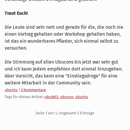
Traut Euch!
Die Leute sind sehr nett und gerade für die, die noch nie
einen Vortrag gehalten oder Workshop gehalten haben,
ist das ein wunderbares Pflaster, sich einmal selbst zu
versuchen.
Die Stimmung auf allen Ubucons bis jetzt war sehr gut
und ich kann jedem empfehlen dort einmal hinzugehen.
Aber Vorsicht, das kann eine "Einstiegsdroge" für eine
weitere Mitarbeit in der Community sein.
Kategorien:
ubuntu
|
2 Kommentare
Tags für diesen Artikel:
ubcde12
,
ubucon
,
ubuntu
Pagination
Seite 1 von 1, insgesamt 2 Einträge