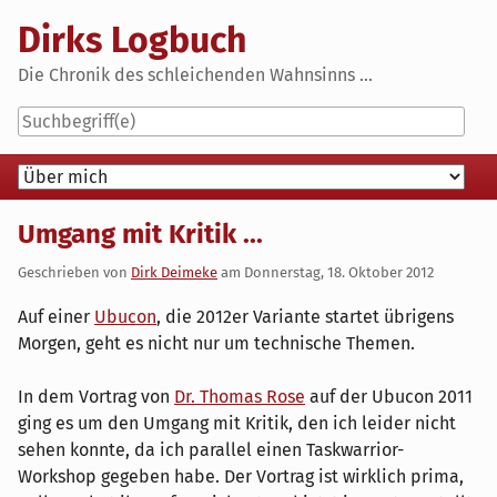
Skip
Dirks Logbuch
to
content
Die Chronik des schleichenden Wahnsinns ...
Navigation
Umgang mit Kritik ...
Geschrieben von
Dirk Deimeke
am
Donnerstag, 18. Oktober 2012
Auf einer
Ubucon
, die 2012er Variante startet übrigens
Morgen, geht es nicht nur um technische Themen.
In dem Vortrag von
Dr. Thomas Rose
auf der Ubucon 2011
ging es um den Umgang mit Kritik, den ich leider nicht
sehen konnte, da ich parallel einen Taskwarrior-
Workshop gegeben habe. Der Vortrag ist wirklich prima,