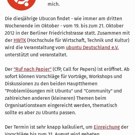
mich.
Die diesjährige Ubucon findet - wie immer am dritten
Wochenende im Oktober - vom 19. bis zum 21. Oktober
2012 in der Berliner Friedrichstrasse statt. Zusammen mit
der
HWTK
(Hochschule für Wirtschaft, Technik und Kultur)
wird die Veranstaltung vom
ubuntu Deutschland e.V.
unterstützt und veranstaltet.
Der
"Ruf nach Papier"
(CfP, Call for Papers) ist eröffnet. Ab
sofort können Vorschläge für Vorträge, Workshops und
Diskussionen zu den beiden Hauptthemen
"Problemlösungen mit Ubuntu" und "Community" und
zahlreichen anderen (kleineren) Themen beim
Organisationsteam eingereicht werden, thematisch
sollte es aber zu Ubuntu passen.
Der Termin ist sehr knapp kalkuliert, um
Einreichung
der
Vorschläge bis zum 31. August wird gebeten.