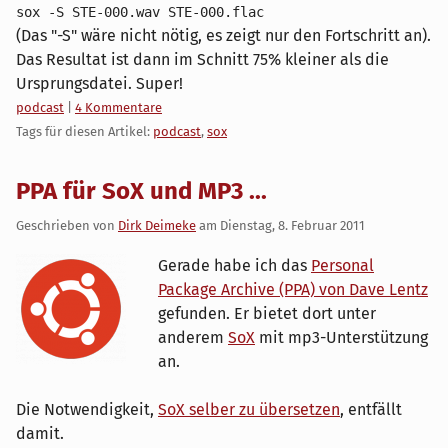
sox -S STE-000.wav STE-000.flac
(Das "-S" wäre nicht nötig, es zeigt nur den Fortschritt an).
Das Resultat ist dann im Schnitt 75% kleiner als die
Ursprungsdatei. Super!
Kategorien:
podcast
|
4 Kommentare
Tags für diesen Artikel:
podcast
,
sox
PPA für SoX und MP3 ...
Geschrieben von
Dirk Deimeke
am
Dienstag, 8. Februar 2011
Gerade habe ich das
Personal
Package Archive (PPA) von Dave Lentz
gefunden. Er bietet dort unter
anderem
SoX
mit mp3-Unterstützung
an.
Die Notwendigkeit,
SoX selber zu übersetzen
, entfällt
damit.