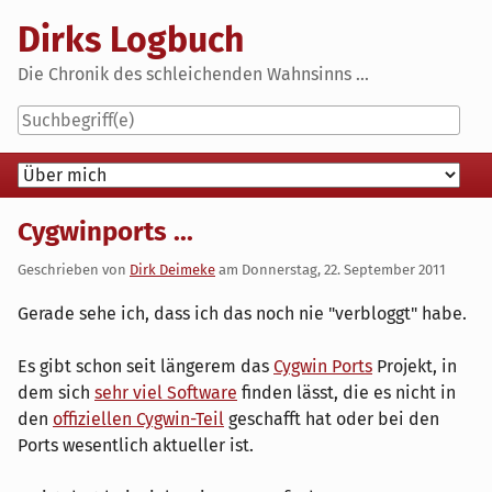
Skip
Dirks Logbuch
to
content
Die Chronik des schleichenden Wahnsinns ...
Navigation
Cygwinports ...
Geschrieben von
Dirk Deimeke
am
Donnerstag, 22. September 2011
Gerade sehe ich, dass ich das noch nie "verbloggt" habe.
Es gibt schon seit längerem das
Cygwin Ports
Projekt, in
dem sich
sehr viel Software
finden lässt, die es nicht in
den
offiziellen Cygwin-Teil
geschafft hat oder bei den
Ports wesentlich aktueller ist.