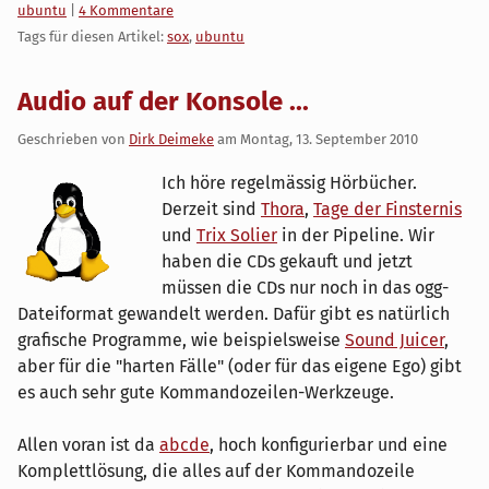
Kategorien:
ubuntu
|
4 Kommentare
Tags für diesen Artikel:
sox
,
ubuntu
Audio auf der Konsole ...
Geschrieben von
Dirk Deimeke
am
Montag, 13. September 2010
Ich höre regelmässig Hörbücher.
Derzeit sind
Thora
,
Tage der Finsternis
und
Trix Solier
in der Pipeline. Wir
haben die CDs gekauft und jetzt
müssen die CDs nur noch in das ogg-
Dateiformat gewandelt werden. Dafür gibt es natürlich
grafische Programme, wie beispielsweise
Sound Juicer
,
aber für die "harten Fälle" (oder für das eigene Ego) gibt
es auch sehr gute Kommandozeilen-Werkzeuge.
Allen voran ist da
abcde
, hoch konfigurierbar und eine
Komplettlösung, die alles auf der Kommandozeile