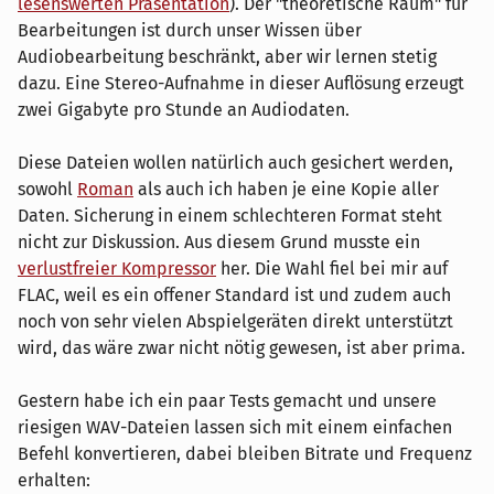
lesenswerten Präsentation
). Der "theoretische Raum" für
Bearbeitungen ist durch unser Wissen über
Audiobearbeitung beschränkt, aber wir lernen stetig
dazu. Eine Stereo-Aufnahme in dieser Auflösung erzeugt
zwei Gigabyte pro Stunde an Audiodaten.
Diese Dateien wollen natürlich auch gesichert werden,
sowohl
Roman
als auch ich haben je eine Kopie aller
Daten. Sicherung in einem schlechteren Format steht
nicht zur Diskussion. Aus diesem Grund musste ein
verlustfreier Kompressor
her. Die Wahl fiel bei mir auf
FLAC, weil es ein offener Standard ist und zudem auch
noch von sehr vielen Abspielgeräten direkt unterstützt
wird, das wäre zwar nicht nötig gewesen, ist aber prima.
Gestern habe ich ein paar Tests gemacht und unsere
riesigen WAV-Dateien lassen sich mit einem einfachen
Befehl konvertieren, dabei bleiben Bitrate und Frequenz
erhalten: