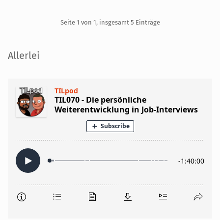
Pagination
Seite 1 von 1, insgesamt 5 Einträge
Seitenleiste
Allerlei