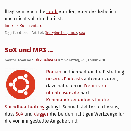
lltag kann auch die
cddb
abrufen, aber das habe ich
noch nicht voll durchblickt.
Kategorien:
linux
|
4 Kommentare
Tags für diesen Artikel:
(hör-)bücher
,
linux
,
sox
SoX und MP3 ...
Geschrieben von
Dirk Deimeke
am
Sonntag, 24. Januar 2010
Roman
und ich wollen die Erstellung
unseres Podcasts
automatisieren,
dazu habe ich im
Forum von
ubuntuusers.de
nach
Kommandozeilentools für die
Soundbearbeitung
gefragt. Schnell stellte sich heraus,
dass
SoX
und
dagger
die beiden richtigen Werkzeuge für
die von mir gestellte Aufgabe sind.