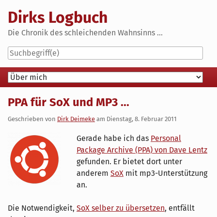
Skip
Dirks Logbuch
to
content
Die Chronik des schleichenden Wahnsinns ...
Navigation
PPA für SoX und MP3 ...
Geschrieben von
Dirk Deimeke
am
Dienstag, 8. Februar 2011
Gerade habe ich das
Personal
Package Archive (PPA) von Dave Lentz
gefunden. Er bietet dort unter
anderem
SoX
mit mp3-Unterstützung
an.
Die Notwendigkeit,
SoX selber zu übersetzen
, entfällt