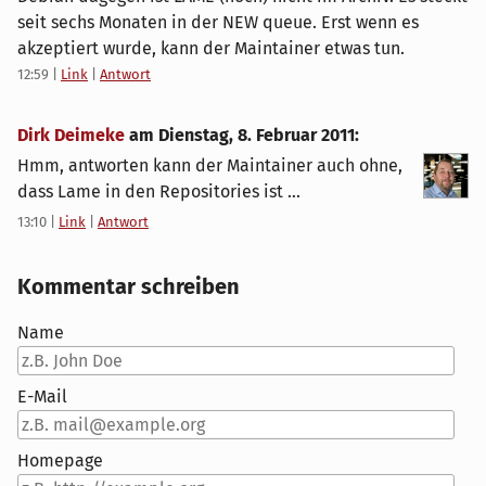
seit sechs Monaten in der NEW queue. Erst wenn es
akzeptiert wurde, kann der Maintainer etwas tun.
12:59
|
Link
|
Antwort
Dirk Deimeke
am
Dienstag, 8. Februar 2011
:
Hmm, antworten kann der Maintainer auch ohne,
dass Lame in den Repositories ist ...
13:10
|
Link
|
Antwort
Kommentar schreiben
Name
E-Mail
Homepage