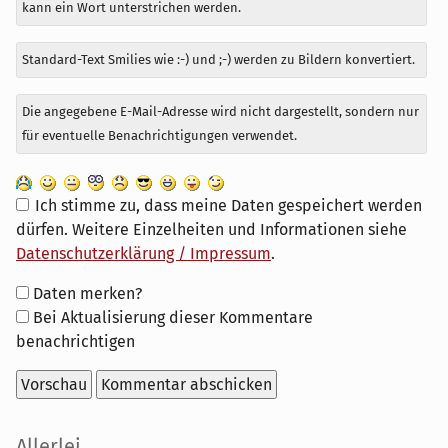
kann ein Wort unterstrichen werden.
Standard-Text Smilies wie :-) und ;-) werden zu Bildern konvertiert.
Die angegebene E-Mail-Adresse wird nicht dargestellt, sondern nur
für eventuelle Benachrichtigungen verwendet.
Ich stimme zu, dass meine Daten gespeichert werden
dürfen. Weitere Einzelheiten und Informationen siehe
Datenschutzerklärung / Impressum
.
Formular-
Daten merken?
Optionen
Bei Aktualisierung dieser Kommentare
benachrichtigen
Seitenleiste
Allerlei