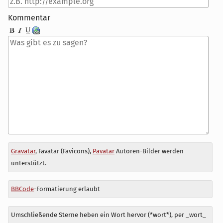
Kommentar
Antwort
Gravatar
, Favatar (Favicons),
Pavatar
Autoren-Bilder werden
zu
unterstützt.
BBCode
-Formatierung erlaubt
Umschließende Sterne heben ein Wort hervor (*wort*), per _wort_