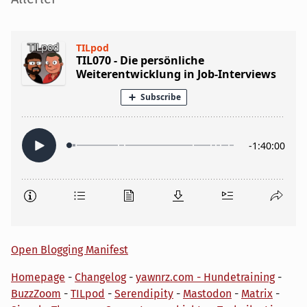
Open Blogging Manifest
Homepage
-
Changelog
-
yawnrz.com - Hundetraining
-
BuzzZoom
-
TILpod
-
Serendipity
-
Mastodon
-
Matrix
-