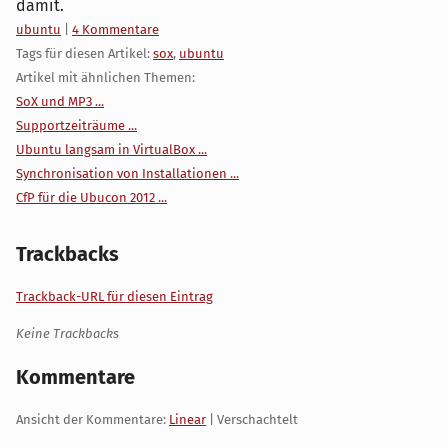
damit.
Kategorien:
ubuntu
|
4 Kommentare
Tags für diesen Artikel:
sox
,
ubuntu
Artikel mit ähnlichen Themen:
SoX und MP3 ...
Supportzeiträume ...
Ubuntu langsam in VirtualBox ...
Synchronisation von Installationen ...
CfP für die Ubucon 2012 ...
Trackbacks
Trackback-URL für diesen Eintrag
Keine Trackbacks
Kommentare
Ansicht der Kommentare:
Linear
| Verschachtelt