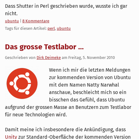
Dass Shutter in Perl geschrieben wurde, wusste ich gar
nicht.
Kategorien:
ubuntu
|
8 Kommentare
Tags für diesen Artikel:
perl
,
ubuntu
Das grosse Testlabor ...
Geschrieben von
Dirk Deimeke
am
Freitag, 5. November 2010
Wenn ich mir die letzten Meldungen
zur kommenden Version von Ubuntu
mit dem Namen Natty Narwhal
anschaue, beschleicht mich so ein
bisschen das Gefühl, dass Ubuntu
aufgrund der grossen Masse an Benutzern zum Testlabor
für neue Technologien wird.
Damit meine ich insbesondere die Ankündigung, dass
Unity
zur Standard-Oberfläche der kommenden Version