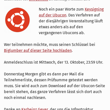
Noch ein paar Worte zum
Keysigning
auf der Ubucon
. Das Verfahren auf
der diesjährigen Veranstaltung läuft
etwas anders als auf den
vergangenen Ubucons ab.
Wer teilnehmen möchte, muss seinen Schlüssel bei
Biglumber auf dieser Seite hochladen
.
Anmeldeschluss ist Mittwoch, der 13. Oktober, 23:59 Uhr.
Donnerstag Morgen gibt es dann per Mail die
Teilnehmerliste, dessen Prüfsumme getestet werden
muss. Sie wird auch zum Download auf der Ubucon-Seite
bereit stehen, das ganze Verfahren lässt sich dort auch
noch einmal nachlesen.
Danke an
Karheinz Geyer
, der uns die Infrastruktur