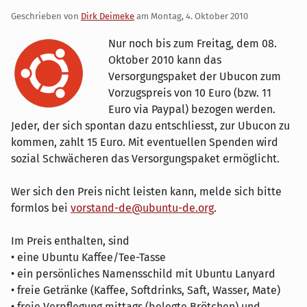
Geschrieben von
Dirk Deimeke
am
Montag, 4. Oktober 2010
Nur noch bis zum Freitag, dem 08.
Oktober 2010 kann das
Versorgungspaket der Ubucon zum
Vorzugspreis von 10 Euro (bzw. 11
Euro via Paypal) bezogen werden.
Jeder, der sich spontan dazu entschliesst, zur Ubucon zu
kommen, zahlt 15 Euro. Mit eventuellen Spenden wird
sozial Schwächeren das Versorgungspaket ermöglicht.
Wer sich den Preis nicht leisten kann, melde sich bitte
formlos bei
vorstand-de@ubuntu-de.org
.
Im Preis enthalten, sind
• eine Ubuntu Kaffee/Tee-Tasse
• ein persönliches Namensschild mit Ubuntu Lanyard
• freie Getränke (Kaffee, Softdrinks, Saft, Wasser, Mate)
• freie Verpflegung mittags (belegte Brötchen) und