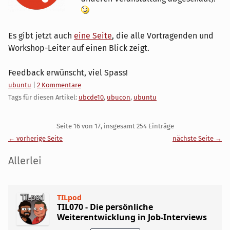
Es gibt jetzt auch
eine Seite
, die alle Vortragenden und
Workshop-Leiter auf einen Blick zeigt.
Feedback erwünscht, viel Spass!
Kategorien:
ubuntu
|
2 Kommentare
Tags für diesen Artikel:
ubcde10
,
ubucon
,
ubuntu
Pagination
Seite 16 von 17, insgesamt 254 Einträge
← vorherige Seite
nächste Seite →
Seitenleiste
Allerlei