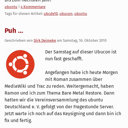
Kategorien:
ubuntu
|
4 Kommentare
Tags für diesen Artikel:
ubcde10
,
ubucon
,
ubuntu
Puh ...
Geschrieben von
Dirk Deimeke
am
Samstag, 16. Oktober 2010
Der Samstag auf dieser Ubucon ist
nun fast geschafft.
Angefangen habe ich heute Morgen
mit Roman zusammen über
MediaWiki und Trac zu reden. Weitergemacht, haben
Ramon und ich zum Thema Bare Metal Restore. Dann
hatten wir die Vereinsversammlung des ubuntu
Deutschland e. V. gefolgt von der Fragestunde Server.
Jetzt warte ich noch auf das Keysigning und dann bin ich
fix und fertig.