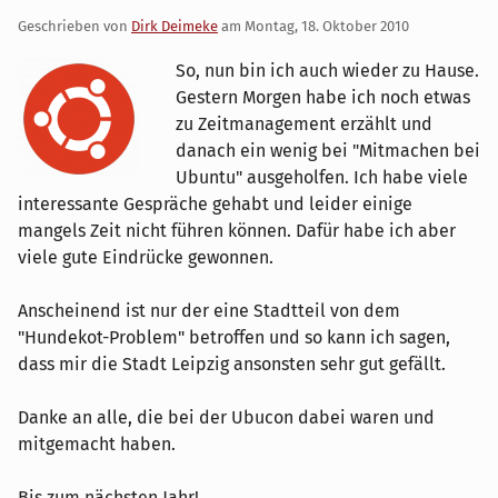
Geschrieben von
Dirk Deimeke
am
Montag, 18. Oktober 2010
So, nun bin ich auch wieder zu Hause.
Gestern Morgen habe ich noch etwas
zu Zeitmanagement erzählt und
danach ein wenig bei "Mitmachen bei
Ubuntu" ausgeholfen. Ich habe viele
interessante Gespräche gehabt und leider einige
mangels Zeit nicht führen können. Dafür habe ich aber
viele gute Eindrücke gewonnen.
Anscheinend ist nur der eine Stadtteil von dem
"Hundekot-Problem" betroffen und so kann ich sagen,
dass mir die Stadt Leipzig ansonsten sehr gut gefällt.
Danke an alle, die bei der Ubucon dabei waren und
mitgemacht haben.
Bis zum nächsten Jahr!