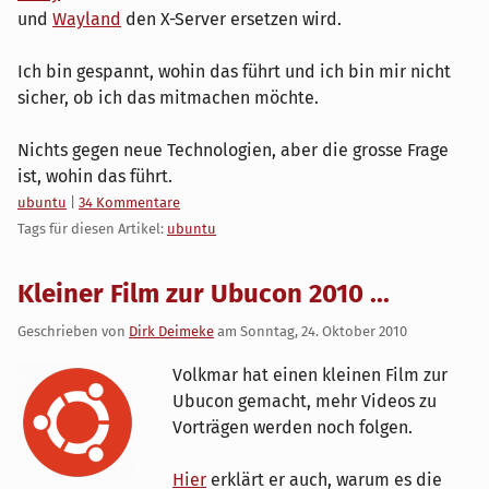
und
Wayland
den X-Server ersetzen wird.
Ich bin gespannt, wohin das führt und ich bin mir nicht
sicher, ob ich das mitmachen möchte.
Nichts gegen neue Technologien, aber die grosse Frage
ist, wohin das führt.
Kategorien:
ubuntu
|
34 Kommentare
Tags für diesen Artikel:
ubuntu
Kleiner Film zur Ubucon 2010 ...
Geschrieben von
Dirk Deimeke
am
Sonntag, 24. Oktober 2010
Volkmar hat einen kleinen Film zur
Ubucon gemacht, mehr Videos zu
Vorträgen werden noch folgen.
Hier
erklärt er auch, warum es die