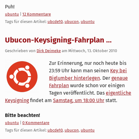
Puh!
Kategorien:
ubuntu
|
12 Kommentare
Tags für diesen Artikel:
ubcde10
,
ubucon
,
ubuntu
Ubucon-Keysigning-Fahrplan ...
Geschrieben von
Dirk Deimeke
am
Mittwoch, 13. Oktober 2010
Zur Erinnerung, nur noch heute bis
23:59 Uhr kann man seinen
Key bei
Biglumber hinterlegen
. Der
genaue
Fahrplan
wurde schon vor einigen
Tagen veröffentlicht. Das
eigentliche
Keysigning
findet am
Samstag, um 18:00 Uhr
statt.
Bitte beachten!
Kategorien:
ubuntu
|
0 Kommentare
Tags für diesen Artikel:
ubcde10
,
ubucon
,
ubuntu