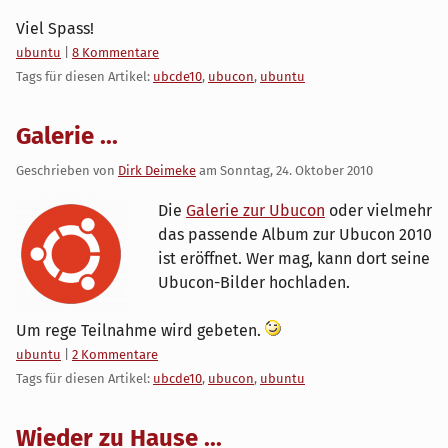
Viel Spass!
Kategorien:
ubuntu
|
8 Kommentare
Tags für diesen Artikel:
ubcde10
,
ubucon
,
ubuntu
Galerie ...
Geschrieben von
Dirk Deimeke
am
Sonntag, 24. Oktober 2010
Die
Galerie zur Ubucon
oder vielmehr
das passende Album zur Ubucon 2010
ist eröffnet. Wer mag, kann dort seine
Ubucon-Bilder hochladen.
Um rege Teilnahme wird gebeten.
Kategorien:
ubuntu
|
2 Kommentare
Tags für diesen Artikel:
ubcde10
,
ubucon
,
ubuntu
Wieder zu Hause ...