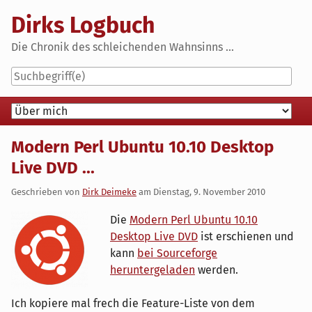
Skip
Dirks Logbuch
to
content
Die Chronik des schleichenden Wahnsinns ...
Navigation
Modern Perl Ubuntu 10.10 Desktop
Live DVD ...
Geschrieben von
Dirk Deimeke
am
Dienstag, 9. November 2010
Die
Modern Perl Ubuntu 10.10
Desktop Live DVD
ist erschienen und
kann
bei Sourceforge
heruntergeladen
werden.
Ich kopiere mal frech die Feature-Liste von dem