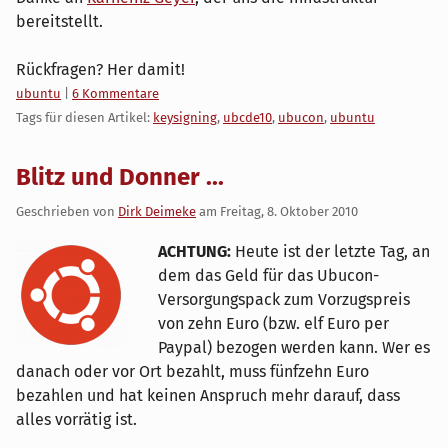
bereitstellt.
Rückfragen? Her damit!
Kategorien:
ubuntu
|
6 Kommentare
Tags für diesen Artikel:
keysigning
,
ubcde10
,
ubucon
,
ubuntu
Blitz und Donner ...
Geschrieben von
Dirk Deimeke
am
Freitag, 8. Oktober 2010
ACHTUNG:
Heute ist der letzte Tag, an
dem das Geld für das Ubucon-
Versorgungspack zum Vorzugspreis
von zehn Euro (bzw. elf Euro per
Paypal) bezogen werden kann. Wer es
danach oder vor Ort bezahlt, muss fünfzehn Euro
bezahlen und hat keinen Anspruch mehr darauf, dass
alles vorrätig ist.