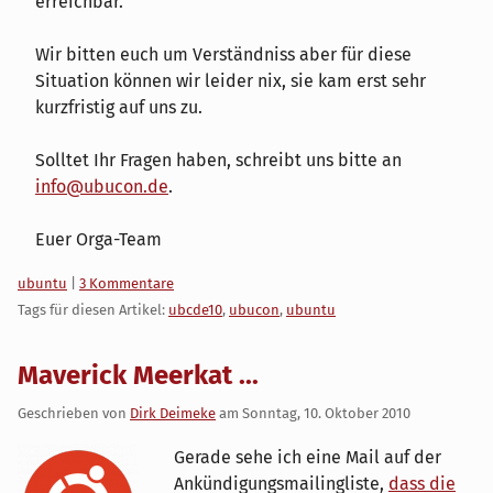
erreichbar.
Wir bitten euch um Verständniss aber für diese
Situation können wir leider nix, sie kam erst sehr
kurzfristig auf uns zu.
Solltet Ihr Fragen haben, schreibt uns bitte an
info@ubucon.de
.
Euer Orga-Team
Kategorien:
ubuntu
|
3 Kommentare
Tags für diesen Artikel:
ubcde10
,
ubucon
,
ubuntu
Maverick Meerkat ...
Geschrieben von
Dirk Deimeke
am
Sonntag, 10. Oktober 2010
Gerade sehe ich eine Mail auf der
Ankündigungsmailingliste,
dass die