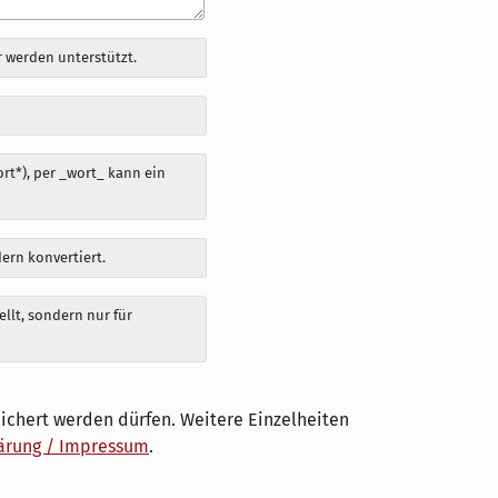
 werden unterstützt.
t*), per _wort_ kann ein
dern konvertiert.
llt, sondern nur für
ichert werden dürfen. Weitere Einzelheiten
ärung / Impressum
.