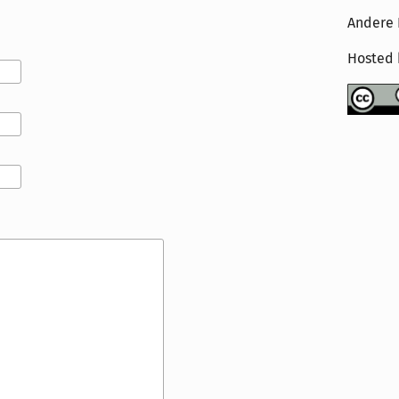
Andere 
Hosted