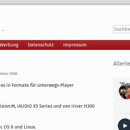
...
 Werbung
Datenschutz
Impressum
Seitenle
Allerle
ember 2006
eos in Formate für unterwegs-Player
ision:M, iAUDIO X5 Series und von iriver H300
c OS X und Linux.