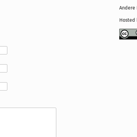
Andere 
Hosted