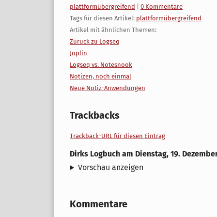
Kategorien:
plattformübergreifend
|
0 Kommentare
Tags für diesen Artikel:
plattformübergreifend
Artikel mit ähnlichen Themen:
Zurück zu Logseq
Joplin
Logseq vs. Notesnook
Notizen, noch einmal
Neue Notiz-Anwendungen
Trackbacks
Trackback-URL für diesen Eintrag
Dirks Logbuch
am
Dienstag, 19. Dezembe
Vorschau anzeigen
Kommentare