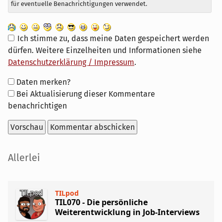
für eventuelle Benachrichtigungen verwendet.
Ich stimme zu, dass meine Daten gespeichert werden
dürfen. Weitere Einzelheiten und Informationen siehe
Datenschutzerklärung / Impressum
.
Formular-
Daten merken?
Optionen
Bei Aktualisierung dieser Kommentare
benachrichtigen
Seitenleiste
Allerlei