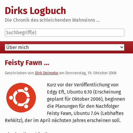
Skip
Dirks Logbuch
to
content
Die Chronik des schleichenden Wahnsinns ...
Navigation
Feisty Fawn ...
Geschrieben von
Dirk Deimeke
am
Donnerstag, 19. Oktober 2006
Kurz vor der Veröffentlichung von
Edgy Eft, Ubuntu 6.10 (Erscheinung
geplant für Oktober 2006), beginnen
die Planungen für den Nachfolger
Feisty Fawn, Ubuntu 7.04 (Lebhaftes
Rehkitz), der im April nächsten Jahres erscheinen soll.