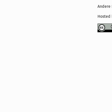
Andere 
Hosted