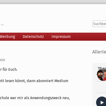
...
 Werbung
Datenschutz
Impressum
Seitenle
Allerle
2025
 für Euch.
ett lesen könnt, dann abonniert Medium
 Schule war mir als Anwendungszweck neu,