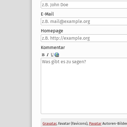
E-Mail
Homepage
Kommentar
Antwort
Gravatar
, Favatar (Favicons),
Pavatar
Autoren-Bilder