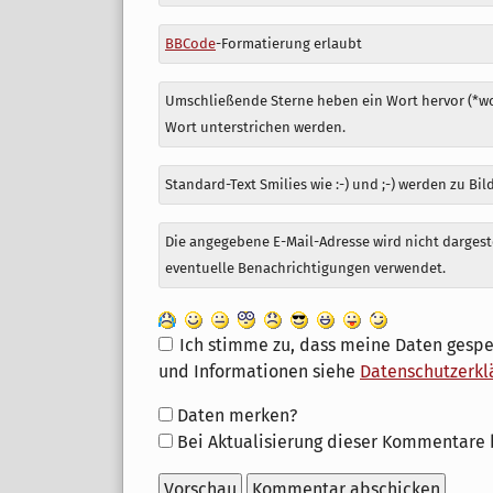
zu
BBCode
-Formatierung erlaubt
Umschließende Sterne heben ein Wort hervor (*wor
Wort unterstrichen werden.
Standard-Text Smilies wie :-) und ;-) werden zu Bil
Die angegebene E-Mail-Adresse wird nicht dargeste
eventuelle Benachrichtigungen verwendet.
Ich stimme zu, dass meine Daten gespe
und Informationen siehe
Datenschutzerkl
Formular-
Daten merken?
Optionen
Bei Aktualisierung dieser Kommentare 