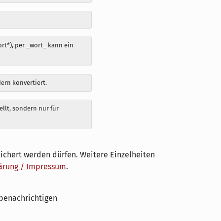
t*), per _wort_ kann ein
dern konvertiert.
llt, sondern nur für
ichert werden dürfen. Weitere Einzelheiten
ärung / Impressum
.
benachrichtigen