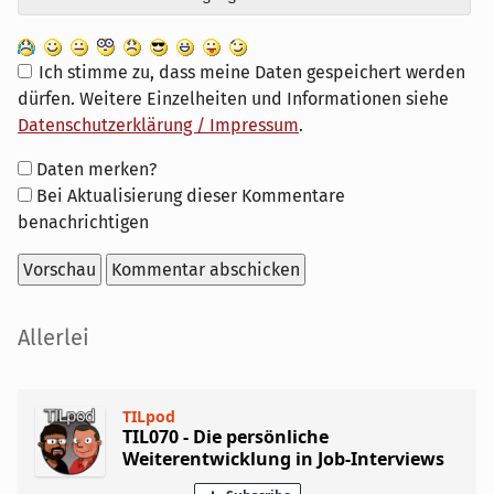
Ich stimme zu, dass meine Daten gespeichert werden
dürfen. Weitere Einzelheiten und Informationen siehe
Datenschutzerklärung / Impressum
.
Formular-
Daten merken?
Optionen
Bei Aktualisierung dieser Kommentare
benachrichtigen
Seitenleiste
Allerlei