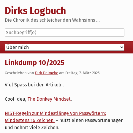
Skip
Dirks Logbuch
to
content
Die Chronik des schleichenden Wahnsinns ...
Navigation
Linkdump 10/2025
Geschrieben von
Dirk Deimeke
am
Freitag, 7. März 2025
Viel Spass bei den Artikeln.
Cool idea,
The Donkey Mindset
.
NIST-Regeln zur Mindestlänge von Passwörtern:
Mindestens 16 Zeichen.
– nutzt einen Passwortmanager
und nehmt viele Zeichen.