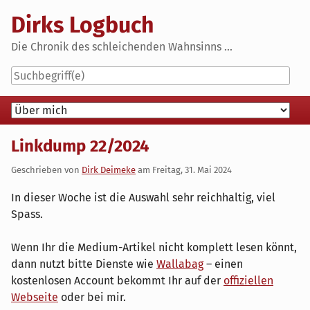
Skip
Dirks Logbuch
to
content
Die Chronik des schleichenden Wahnsinns ...
Navigation
Linkdump 22/2024
Geschrieben von
Dirk Deimeke
am
Freitag, 31. Mai 2024
In dieser Woche ist die Auswahl sehr reichhaltig, viel
Spass.
Wenn Ihr die Medium-Artikel nicht komplett lesen könnt,
dann nutzt bitte Dienste wie
Wallabag
– einen
kostenlosen Account bekommt Ihr auf der
offiziellen
Webseite
oder bei mir.