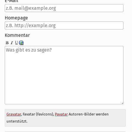
E-Mail
Homepage
Kommentar
Antwort
Gravatar
, Favatar (Favicons),
Pavatar
Autoren-Bilder werden
zu
unterstützt.