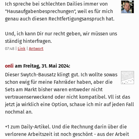
Ich spreche bei schlechten Dailies immer von
"Hausaufgabenbesprechungen", weil es für mich
genau auch diesen Rechtfertigungsanspruch hat.
Und, ich kann Dir nur recht geben, wir müssen uns
ständig hinterfragen.
07:48
|
Link
|
Antwort
onli
am
Freitag, 31. Mai 2024
:
Dieser Swytch-Bausatz klingt gut. Ich wollte sowas
schon ewig für meine Fahrräder haben, aber die
Sets am Markt bisher waren entweder nicht
vertrauenserweckend oder nicht kompatibel. Vll ist das
jetzt ja wirklich eine Option, schaue ich mir auf jeden Fall
nochmal an.
+1 zum Daily-Artikel. Und die Rechnung darin über die
verlorene Arbeitszeit ist noch geschönt - aus der Arbeit