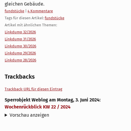
gleichen Gebäude.
Kategorien:
fundstücke
|
4 Kommentare
Tags für diesen Artikel:
fundstücke
Artikel mit ähnlichen Themen:
Linkdump 32/2026
Linkdump 31/2026
Linkdump 30/2026
Linkdump 29/2026
Linkdump 28/2026
Trackbacks
Trackback-URL für diesen Eintrag
Sperrobjekt Weblog
am
Montag, 3. Juni 2024
:
Wochenrückblick KW 22 / 2024
Vorschau anzeigen