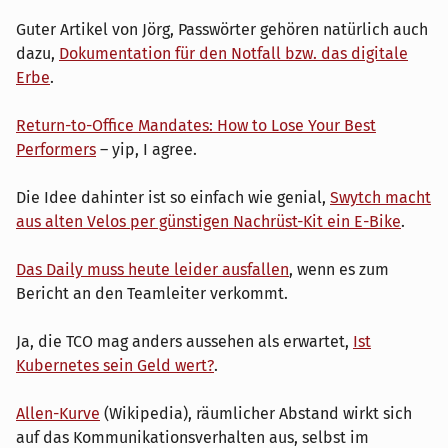
Guter Artikel von Jörg, Passwörter gehören natürlich auch
dazu,
Dokumentation für den Notfall bzw. das digitale
Erbe
.
Return-to-Office Mandates: How to Lose Your Best
Performers
– yip, I agree.
Die Idee dahinter ist so einfach wie genial,
Swytch macht
aus alten Velos per günstigen Nachrüst-Kit ein E-Bike
.
Das Daily muss heute leider ausfallen
, wenn es zum
Bericht an den Teamleiter verkommt.
Ja, die TCO mag anders aussehen als erwartet,
Ist
Kubernetes sein Geld wert?
.
Allen-Kurve
(Wikipedia), räumlicher Abstand wirkt sich
auf das Kommunikationsverhalten aus, selbst im