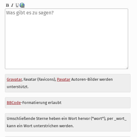
Antwort
Gravatar
, Favatar (Favicons),
Pavatar
Autoren-Bilder werden
zu
unterstützt.
BBCode
-Formatierung erlaubt
Umschließende Sterne heben ein Wort hervor (*wort*), per _wort_
kann ein Wort unterstrichen werden.