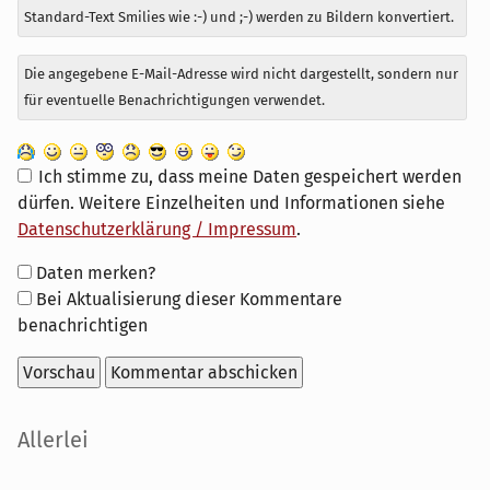
Standard-Text Smilies wie :-) und ;-) werden zu Bildern konvertiert.
Die angegebene E-Mail-Adresse wird nicht dargestellt, sondern nur
für eventuelle Benachrichtigungen verwendet.
Ich stimme zu, dass meine Daten gespeichert werden
dürfen. Weitere Einzelheiten und Informationen siehe
Datenschutzerklärung / Impressum
.
Formular-
Daten merken?
Optionen
Bei Aktualisierung dieser Kommentare
benachrichtigen
Seitenleiste
Allerlei