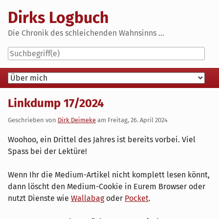
Skip
Dirks Logbuch
to
content
Die Chronik des schleichenden Wahnsinns ...
Navigation
Linkdump 17/2024
Geschrieben von
Dirk Deimeke
am
Freitag, 26. April 2024
Woohoo, ein Drittel des Jahres ist bereits vorbei. Viel
Spass bei der Lektüre!
Wenn Ihr die Medium-Artikel nicht komplett lesen könnt,
dann löscht den Medium-Cookie in Eurem Browser oder
nutzt Dienste wie
Wallabag
oder
Pocket
.