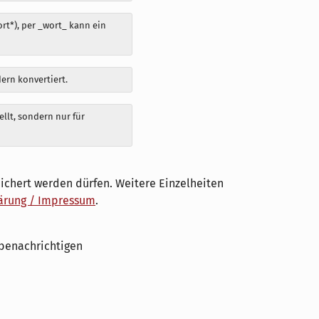
t*), per _wort_ kann ein
dern konvertiert.
llt, sondern nur für
ichert werden dürfen. Weitere Einzelheiten
ärung / Impressum
.
benachrichtigen