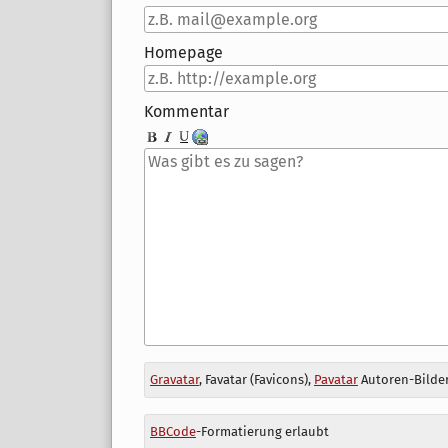
Homepage
Kommentar
Antwort
Gravatar
, Favatar (Favicons),
Pavatar
Autoren-Bilder
zu
BBCode
-Formatierung erlaubt