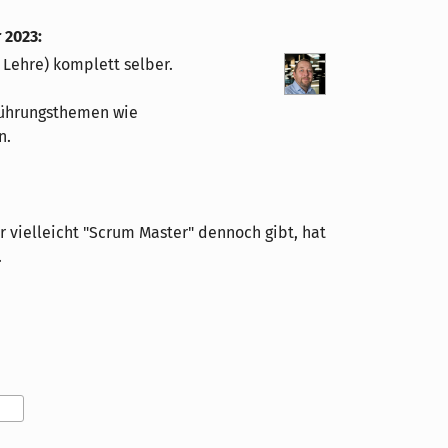
r 2023
:
 Lehre) komplett selber.
 Führungsthemen wie
n.
r vielleicht "Scrum Master" dennoch gibt, hat
.