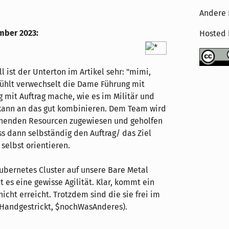
Andere 
ember 2023
:
Hosted
 ist der Unterton im Artikel sehr: "mimi,
efühlt verwechselt die Dame Führung mit
mit Auftrag mache, wie es im Militär und
, kann an das gut kombinieren. Dem Team wird
tehenden Resourcen zugewiesen und geholfen
s dann selbständig den Auftrag/ das Ziel
 selbst orientieren.
Kubernetes Cluster auf unsere Bare Metal
bt es eine gewisse Agilität. Klar, kommt ein
icht erreicht. Trotzdem sind die sie frei im
 Handgestrickt, $nochWasAnderes).