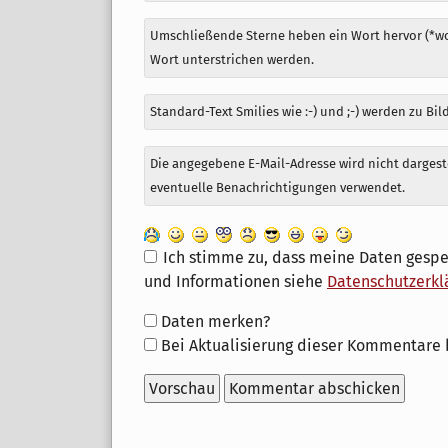
Umschließende Sterne heben ein Wort hervor (*wor
Wort unterstrichen werden.
Standard-Text Smilies wie :-) und ;-) werden zu Bil
Die angegebene E-Mail-Adresse wird nicht dargeste
eventuelle Benachrichtigungen verwendet.
Ich stimme zu, dass meine Daten gespe
und Informationen siehe
Datenschutzerkl
Formular-
Daten merken?
Optionen
Bei Aktualisierung dieser Kommentare 