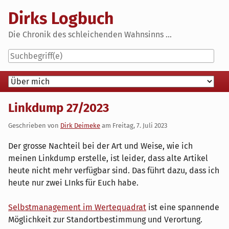
Skip
Dirks Logbuch
to
content
Die Chronik des schleichenden Wahnsinns ...
Navigation
Linkdump 27/2023
Geschrieben von
Dirk Deimeke
am
Freitag, 7. Juli 2023
Der grosse Nachteil bei der Art und Weise, wie ich
meinen Linkdump erstelle, ist leider, dass alte Artikel
heute nicht mehr verfügbar sind. Das führt dazu, dass ich
heute nur zwei LInks für Euch habe.
Selbstmanagement im Wertequadrat
ist eine spannende
Möglichkeit zur Standortbestimmung und Verortung.