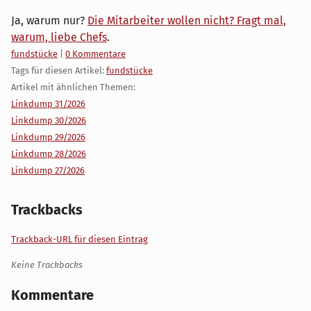
Ja, warum nur?
Die Mitarbeiter wollen nicht? Fragt mal,
warum, liebe Chefs
.
Kategorien:
fundstücke
|
0 Kommentare
Tags für diesen Artikel:
fundstücke
Artikel mit ähnlichen Themen:
Linkdump 31/2026
Linkdump 30/2026
Linkdump 29/2026
Linkdump 28/2026
Linkdump 27/2026
Trackbacks
Trackback-URL für diesen Eintrag
Keine Trackbacks
Kommentare