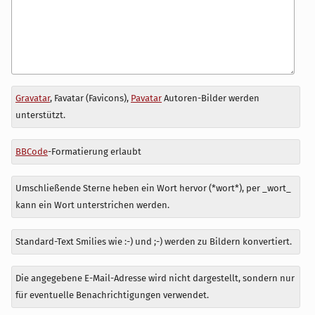
Antwort
Gravatar
, Favatar (Favicons),
Pavatar
Autoren-Bilder werden
zu
unterstützt.
BBCode
-Formatierung erlaubt
Umschließende Sterne heben ein Wort hervor (*wort*), per _wort_
kann ein Wort unterstrichen werden.
Standard-Text Smilies wie :-) und ;-) werden zu Bildern konvertiert.
Die angegebene E-Mail-Adresse wird nicht dargestellt, sondern nur
für eventuelle Benachrichtigungen verwendet.