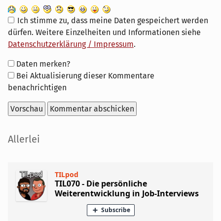
Ich stimme zu, dass meine Daten gespeichert werden
dürfen. Weitere Einzelheiten und Informationen siehe
Datenschutzerklärung / Impressum
.
Formular-
Daten merken?
Optionen
Bei Aktualisierung dieser Kommentare
benachrichtigen
Seitenleiste
Allerlei