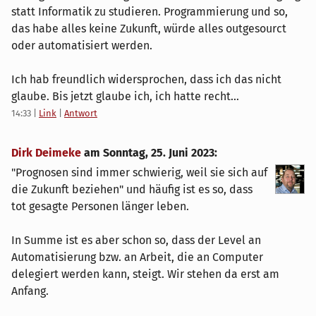
statt Informatik zu studieren. Programmierung und so,
das habe alles keine Zukunft, würde alles outgesourct
oder automatisiert werden.
Ich hab freundlich widersprochen, dass ich das nicht
glaube. Bis jetzt glaube ich, ich hatte recht...
14:33
|
Link
|
Antwort
Dirk Deimeke
am
Sonntag, 25. Juni 2023
:
"Prognosen sind immer schwierig, weil sie sich auf
die Zukunft beziehen" und häufig ist es so, dass
tot gesagte Personen länger leben.
In Summe ist es aber schon so, dass der Level an
Automatisierung bzw. an Arbeit, die an Computer
delegiert werden kann, steigt. Wir stehen da erst am
Anfang.