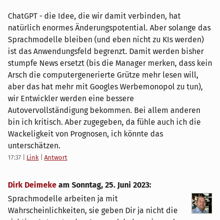
ChatGPT - die Idee, die wir damit verbinden, hat
natürlich enormes Änderungspotential. Aber solange das
Sprachmodelle bleiben (und eben nicht zu KIs werden)
ist das Anwendungsfeld begrenzt. Damit werden bisher
stumpfe News ersetzt (bis die Manager merken, dass kein
Arsch die computergenerierte Grütze mehr lesen will,
aber das hat mehr mit Googles Werbemonopol zu tun),
wir Entwickler werden eine bessere
Autovervollständigung bekommen. Bei allem anderen
bin ich kritisch. Aber zugegeben, da fühle auch ich die
Wackeligkeit von Prognosen, ich könnte das
unterschätzen.
17:37
|
Link
|
Antwort
Dirk Deimeke
am
Sonntag, 25. Juni 2023
:
Sprachmodelle arbeiten ja mit
Wahrscheinlichkeiten, sie geben Dir ja nicht die