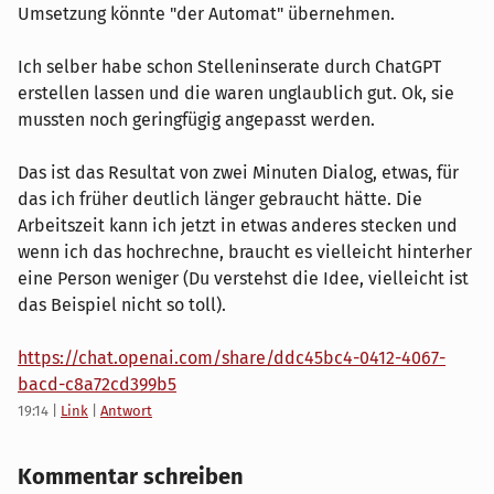
Umsetzung könnte "der Automat" übernehmen.
Ich selber habe schon Stelleninserate durch ChatGPT
erstellen lassen und die waren unglaublich gut. Ok, sie
mussten noch geringfügig angepasst werden.
Das ist das Resultat von zwei Minuten Dialog, etwas, für
das ich früher deutlich länger gebraucht hätte. Die
Arbeitszeit kann ich jetzt in etwas anderes stecken und
wenn ich das hochrechne, braucht es vielleicht hinterher
eine Person weniger (Du verstehst die Idee, vielleicht ist
das Beispiel nicht so toll).
https://chat.openai.com/share/ddc45bc4-0412-4067-
bacd-c8a72cd399b5
19:14
|
Link
|
Antwort
Kommentar schreiben