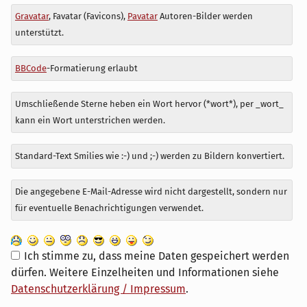
Antwort
Gravatar
, Favatar (Favicons),
Pavatar
Autoren-Bilder werden
zu
unterstützt.
BBCode
-Formatierung erlaubt
Umschließende Sterne heben ein Wort hervor (*wort*), per _wort_
kann ein Wort unterstrichen werden.
Standard-Text Smilies wie :-) und ;-) werden zu Bildern konvertiert.
Die angegebene E-Mail-Adresse wird nicht dargestellt, sondern nur
für eventuelle Benachrichtigungen verwendet.
Ich stimme zu, dass meine Daten gespeichert werden
dürfen. Weitere Einzelheiten und Informationen siehe
Datenschutzerklärung / Impressum
.