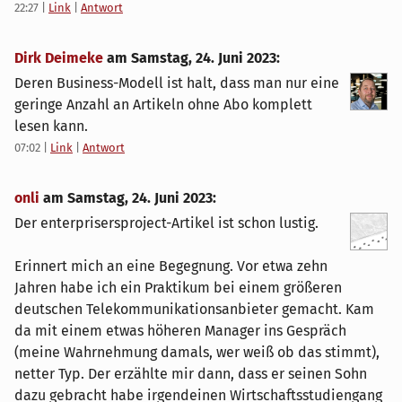
22:27
|
Link
|
Antwort
Dirk Deimeke
am
Samstag, 24. Juni 2023
:
Deren Business-Modell ist halt, dass man nur eine
geringe Anzahl an Artikeln ohne Abo komplett
lesen kann.
07:02
|
Link
|
Antwort
onli
am
Samstag, 24. Juni 2023
:
Der enterprisersproject-Artikel ist schon lustig.
Erinnert mich an eine Begegnung. Vor etwa zehn
Jahren habe ich ein Praktikum bei einem größeren
deutschen Telekommunikationsanbieter gemacht. Kam
da mit einem etwas höheren Manager ins Gespräch
(meine Wahrnehmung damals, wer weiß ob das stimmt),
netter Typ. Der erzählte mir dann, dass er seinen Sohn
dazu gebracht habe irgendeinen Wirtschaftsstudiengang