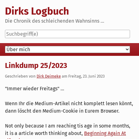
Skip
Dirks Logbuch
to
content
Die Chronik des schleichenden Wahnsinns ...
Navigation
Linkdump 25/2023
Geschrieben von
Dirk Deimeke
am
Freitag, 23. Juni 2023
"Immer wieder Freitags" ...
Wenn Ihr die Medium-Artikel nicht komplett lesen könnt,
dann löscht den Medium-Cookie in Eurem Browser.
Not only because I am reaching tis age in some months,
it is a article worth thinking about,
Beginning Again At