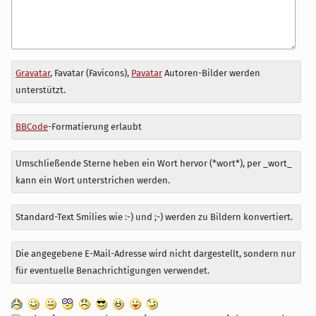
Antwort
Gravatar
, Favatar (Favicons),
Pavatar
Autoren-Bilder werden
zu
unterstützt.
BBCode
-Formatierung erlaubt
Umschließende Sterne heben ein Wort hervor (*wort*), per _wort_
kann ein Wort unterstrichen werden.
Standard-Text Smilies wie :-) und ;-) werden zu Bildern konvertiert.
Die angegebene E-Mail-Adresse wird nicht dargestellt, sondern nur
für eventuelle Benachrichtigungen verwendet.