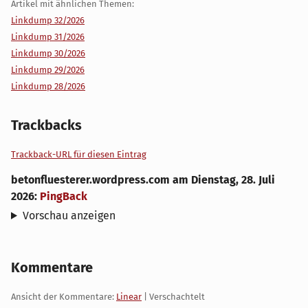
Artikel mit ähnlichen Themen:
Linkdump 32/2026
Linkdump 31/2026
Linkdump 30/2026
Linkdump 29/2026
Linkdump 28/2026
Trackbacks
Trackback-URL für diesen Eintrag
betonfluesterer.wordpress.com
am
Dienstag, 28. Juli
2026
:
PingBack
Vorschau anzeigen
Kommentare
Ansicht der Kommentare:
Linear
| Verschachtelt