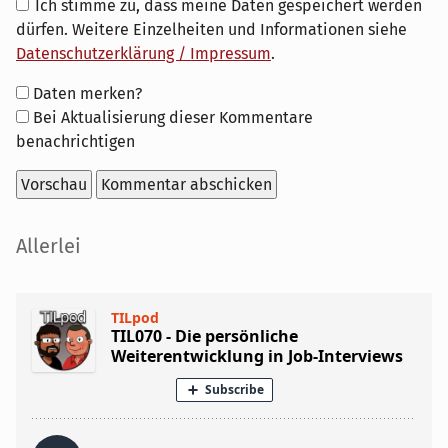
Ich stimme zu, dass meine Daten gespeichert werden
dürfen. Weitere Einzelheiten und Informationen siehe
Datenschutzerklärung / Impressum
.
Formular-
Daten merken?
Optionen
Bei Aktualisierung dieser Kommentare
benachrichtigen
Seitenleiste
Allerlei