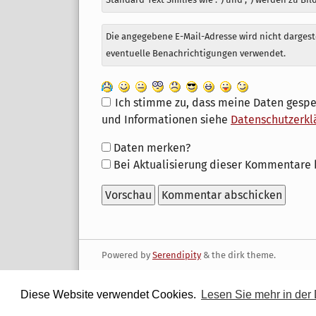
Die angegebene E-Mail-Adresse wird nicht dargeste
eventuelle Benachrichtigungen verwendet.
Ich stimme zu, dass meine Daten gespe
und Informationen siehe
Datenschutzerkl
Formular-
Daten merken?
Optionen
Bei Aktualisierung dieser Kommentare 
Powered by
Serendipity
& the
dirk
theme.
Diese Website verwendet Cookies.
Lesen Sie mehr in der