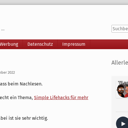
...
 Werbung
Datenschutz
Impressum
Seitenle
Allerle
mber 2022
pass beim Nachlesen.
 echt ein Thema,
Simple Lifehacks für mehr
bei ist sie sehr wichtig.