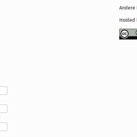
Andere 
Hosted