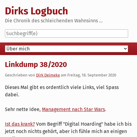
Skip
Dirks Logbuch
to
content
Die Chronik des schleichenden Wahnsinns ...
Navigation
Linkdump 38/2020
Geschrieben von
Dirk Deimeke
am
Freitag, 18. September 2020
Dieses Mal gibt es ordentlich viele Links, viel Spass
dabei.
Sehr nette Idee,
Management nach Star Wars
.
Ist das krank?
Vom Begriff "Digital Hoarding" habe ich bis
jetzt noch nichts gehört, aber ich fühle mich an einigen