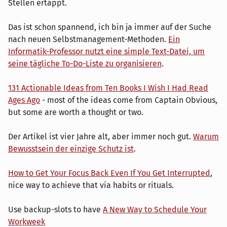
Stellen ertappt.
Das ist schon spannend, ich bin ja immer auf der Suche
nach neuen Selbstmanagement-Methoden.
Ein
Informatik-Professor nutzt eine simple Text-Datei, um
seine tägliche To-Do-Liste zu organisieren
.
131 Actionable Ideas from Ten Books I Wish I Had Read
Ages Ago
- most of the ideas come from Captain Obvious,
but some are worth a thought or two.
Der Artikel ist vier Jahre alt, aber immer noch gut.
Warum
Bewusstsein der einzige Schutz ist
.
How to Get Your Focus Back Even If You Get Interrupted
,
nice way to achieve that via habits or rituals.
Use backup-slots to have
A New Way to Schedule Your
Workweek