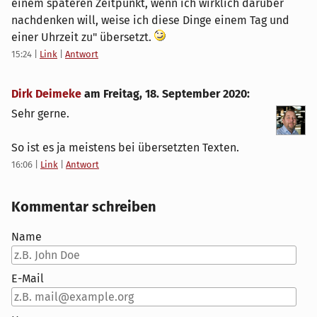
einem späteren Zeitpunkt, wenn ich wirklich darüber
nachdenken will, weise ich diese Dinge einem Tag und
einer Uhrzeit zu" übersetzt.
15:24
|
Link
|
Antwort
Dirk Deimeke
am
Freitag, 18. September 2020
:
Sehr gerne.
So ist es ja meistens bei übersetzten Texten.
16:06
|
Link
|
Antwort
Kommentar schreiben
Name
E-Mail