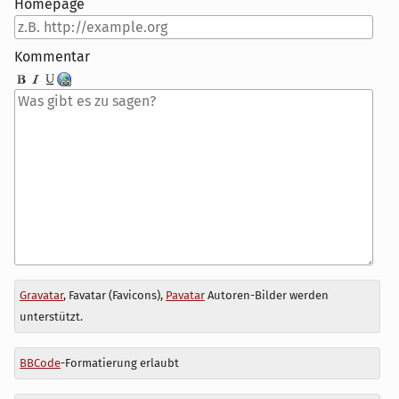
Homepage
Kommentar
Antwort
Gravatar
, Favatar (Favicons),
Pavatar
Autoren-Bilder werden
zu
unterstützt.
BBCode
-Formatierung erlaubt