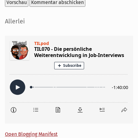
Seitenleiste
Allerlei
Open Blogging Manifest