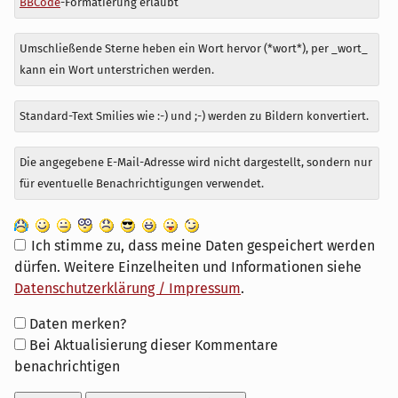
BBCode
-Formatierung erlaubt
Umschließende Sterne heben ein Wort hervor (*wort*), per _wort_
kann ein Wort unterstrichen werden.
Standard-Text Smilies wie :-) und ;-) werden zu Bildern konvertiert.
Die angegebene E-Mail-Adresse wird nicht dargestellt, sondern nur
für eventuelle Benachrichtigungen verwendet.
Ich stimme zu, dass meine Daten gespeichert werden
dürfen. Weitere Einzelheiten und Informationen siehe
Datenschutzerklärung / Impressum
.
Formular-
Daten merken?
Optionen
Bei Aktualisierung dieser Kommentare
benachrichtigen