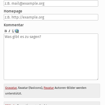
Homepage
Kommentar
Antwort
Gravatar
, Favatar (Favicons),
Pavatar
Autoren-Bilder werden
zu
unterstützt.