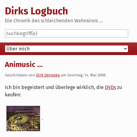
Skip
Dirks Logbuch
to
content
Die Chronik des schleichenden Wahnsinns ...
Navigation
Animusic ...
Geschrieben von
Dirk Deimeke
am
Sonntag, 14. Mai 2006
Ich bin begeistert und überlege wirklich, die
DVDs
zu
kaufen:
.