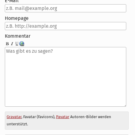
E-Mail
Homepage
Kommentar
Antwort
Gravatar
, Favatar (Favicons),
Pavatar
Autoren-Bilder werden
zu
unterstützt.