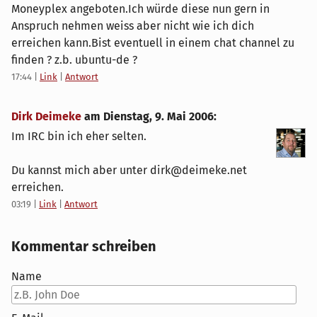
Moneyplex angeboten.Ich würde diese nun gern in
Anspruch nehmen weiss aber nicht wie ich dich
erreichen kann.Bist eventuell in einem chat channel zu
finden ? z.b. ubuntu-de ?
17:44
|
Link
|
Antwort
Dirk Deimeke
am
Dienstag, 9. Mai 2006
:
Im IRC bin ich eher selten.
Du kannst mich aber unter dirk@deimeke.net
erreichen.
03:19
|
Link
|
Antwort
Kommentar schreiben
Name