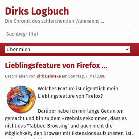
Skip
Dirks Logbuch
to
content
Die Chronik des schleichenden Wahnsinns ...
Navigation
Lieblingsfeature von Firefox ...
Geschrieben von
Dirk Deimeke
am
Sonntag, 7. Mai 2006
Welches Feature ist eigentlich mein
Lieblingsfeature von Firefox?
Darüber habe ich mir lange Gedanken
gemacht und bin zu dem Ergebnis gekommen, dass es
nicht das "Tabbed Browsing" und auch nicht die
Möglichkeit, den Browser mit Extensions aufzurüsten, ist.