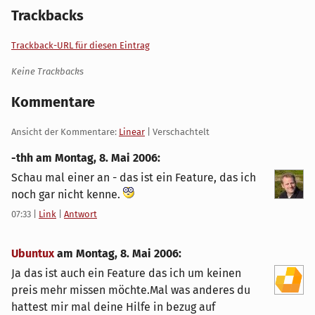
Trackbacks
Trackback-URL für diesen Eintrag
Keine Trackbacks
Kommentare
Ansicht der Kommentare:
Linear
| Verschachtelt
-thh am
Montag, 8. Mai 2006
:
Schau mal einer an - das ist ein Feature, das ich
noch gar nicht kenne.
07:33
|
Link
|
Antwort
Ubuntux
am
Montag, 8. Mai 2006
:
Ja das ist auch ein Feature das ich um keinen
preis mehr missen möchte.Mal was anderes du
hattest mir mal deine Hilfe in bezug auf