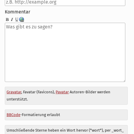
Kommentar
Antwort
Gravatar
, Favatar (Favicons),
Pavatar
Autoren-Bilder werden
zu
unterstützt.
BBCode
-Formatierung erlaubt
Umschließende Sterne heben ein Wort hervor (*wort*), per _wort_