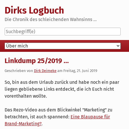
Skip
Dirks Logbuch
to
content
Die Chronik des schleichenden Wahnsinns ...
Navigation
Linkdump 25/2019 ...
Geschrieben von
Dirk Deimeke
am
Freitag, 21. Juni 2019
So, bin aus dem Urlaub zurück und habe noch ein paar
liegen gebliebene Links entdeckt, die ich Euch nicht
vorenthalten wollte.
Das Rezo-Video aus dem Blickwinkel "Marketing" zu
betrachten, ist auch spannend:
Eine Blaupause für
Brand-Marketing?
.