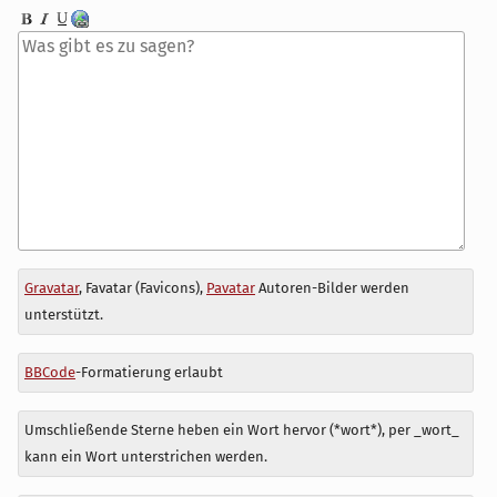
Antwort
Gravatar
, Favatar (Favicons),
Pavatar
Autoren-Bilder werden
zu
unterstützt.
BBCode
-Formatierung erlaubt
Umschließende Sterne heben ein Wort hervor (*wort*), per _wort_
kann ein Wort unterstrichen werden.