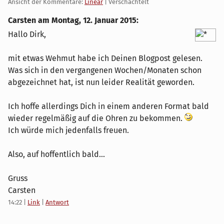
Ansicht der Kommentare:
Linear
| Verschachtelt
Carsten am
Montag, 12. Januar 2015
:
Hallo Dirk,
mit etwas Wehmut habe ich Deinen Blogpost gelesen.
Was sich in den vergangenen Wochen/Monaten schon
abgezeichnet hat, ist nun leider Realität geworden.
Ich hoffe allerdings Dich in einem anderen Format bald
wieder regelmäßig auf die Ohren zu bekommen.
Ich würde mich jedenfalls freuen.
Also, auf hoffentlich bald...
Gruss
Carsten
14:22
|
Link
|
Antwort