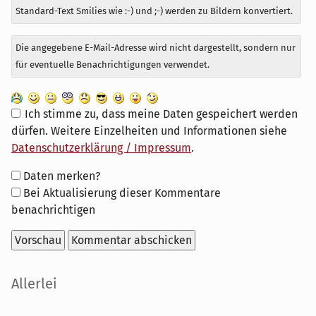
Standard-Text Smilies wie :-) und ;-) werden zu Bildern konvertiert.
Die angegebene E-Mail-Adresse wird nicht dargestellt, sondern nur
für eventuelle Benachrichtigungen verwendet.
Ich stimme zu, dass meine Daten gespeichert werden
dürfen. Weitere Einzelheiten und Informationen siehe
Datenschutzerklärung / Impressum
.
Formular-
Daten merken?
Optionen
Bei Aktualisierung dieser Kommentare
benachrichtigen
Seitenleiste
Allerlei