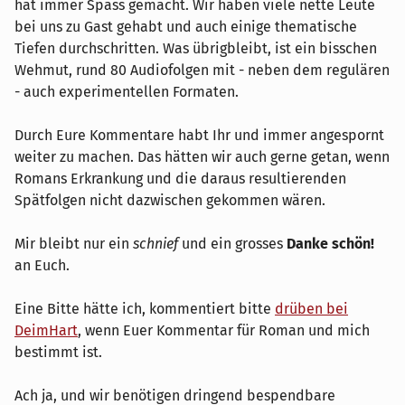
hat immer Spass gemacht. Wir haben viele nette Leute
bei uns zu Gast gehabt und auch einige thematische
Tiefen durchschritten. Was übrigbleibt, ist ein bisschen
Wehmut, rund 80 Audiofolgen mit - neben dem regulären
- auch experimentellen Formaten.
Durch Eure Kommentare habt Ihr und immer angespornt
weiter zu machen. Das hätten wir auch gerne getan, wenn
Romans Erkrankung und die daraus resultierenden
Spätfolgen nicht dazwischen gekommen wären.
Mir bleibt nur ein
schnief
und ein grosses
Danke schön!
an Euch.
Eine Bitte hätte ich, kommentiert bitte
drüben bei
DeimHart
, wenn Euer Kommentar für Roman und mich
bestimmt ist.
Ach ja, und wir benötigen dringend bespendbare