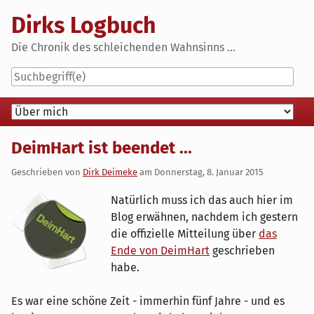
Skip
Dirks Logbuch
to
content
Die Chronik des schleichenden Wahnsinns ...
Navigation
DeimHart ist beendet ...
Geschrieben von
Dirk Deimeke
am
Donnerstag, 8. Januar 2015
Natürlich muss ich das auch hier im
Blog erwähnen, nachdem ich gestern
die offizielle Mitteilung über
das
Ende von DeimHart
geschrieben
habe.
Es war eine schöne Zeit - immerhin fünf Jahre - und es