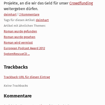
Projekte, an die wir das Geld für unser
Crowdfunding
weitergeben dürfen.
Kategorien:
deimhart
|
2 Kommentare
Tags für diesen Artikel:
deimhart
Artikel mit ähnlichen Themen:
Roman wurde gefunden
Roman wurde gesehen
Roman wird vermisst
European Podcast Award 2012
SystemRescueCD ...
Trackbacks
Trackback-URL für diesen Eintrag
Keine Trackbacks
Kommentare