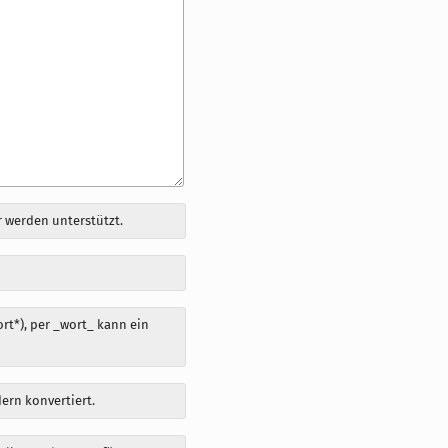
 werden unterstützt.
t*), per _wort_ kann ein
dern konvertiert.