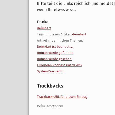
Bitte teilt die Links reichlich und meldet
wenn Ihr etwas wisst.
Danke!
Kategorien:
deimhart
Tags für diesen Artikel:
deimhart
Artikel mit ähnlichen Themen:
DeimHart ist beendet ...
Roman wurde gefunden
Roman wurde gesehen
European Podcast Award 2012
SystemRescueCD ...
Trackbacks
Trackback-URL für diesen Eintrag
Keine Trackbacks