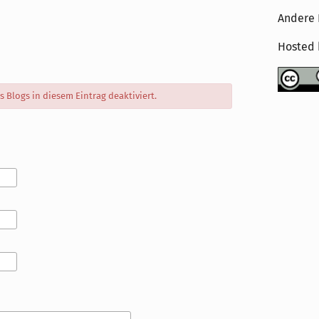
Andere 
Hosted
Blogs in diesem Eintrag deaktiviert.