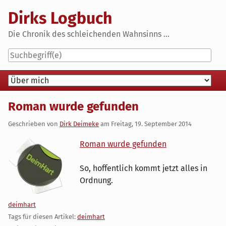
Skip
Dirks Logbuch
to
content
Die Chronik des schleichenden Wahnsinns ...
Navigation
Roman wurde gefunden
Geschrieben von
Dirk Deimeke
am
Freitag, 19. September 2014
Roman wurde gefunden
So, hoffentlich kommt jetzt alles in
Ordnung.
Kategorien:
deimhart
Tags für diesen Artikel:
deimhart