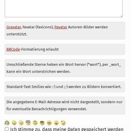
Antwort
Gravatar
, Favatar (Favicons),
Pavatar
Autoren-Bilder werden
zu
unterstützt.
BBCode
-Formatierung erlaubt
Umschließende Sterne heben ein Wort hervor (*wort*), per _wort_
kann ein Wort unterstrichen werden.
Standard-Text Smilies wie :-) und ;-) werden zu Bildern konvertiert.
Die angegebene E-Mail-Adresse wird nicht dargestellt, sondern nur
für eventuelle Benachrichtigungen verwendet.
Ich stimme zu, dass meine Daten gespeichert werden