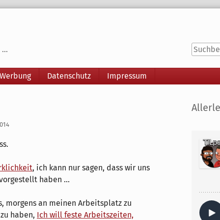
...
 Werbung
Datenschutz
Impressum
Seitenle
Allerle
2014
ss.
klichkeit
, ich kann nur sagen, dass wir uns
orgestellt haben ...
s, morgens an meinen Arbeitsplatz zu
 zu haben,
Ich will feste Arbeitszeiten,