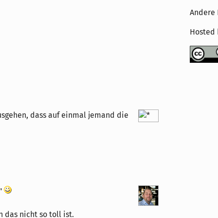
Andere 
Hosted
usgehen, dass auf einmal jemand die
"
das nicht so toll ist.