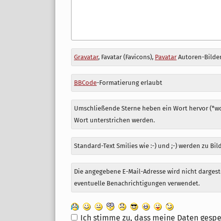
Antwort
Gravatar
, Favatar (Favicons),
Pavatar
Autoren-Bilder
zu
BBCode
-Formatierung erlaubt
Umschließende Sterne heben ein Wort hervor (*wor
Wort unterstrichen werden.
Standard-Text Smilies wie :-) und ;-) werden zu Bil
Die angegebene E-Mail-Adresse wird nicht dargeste
eventuelle Benachrichtigungen verwendet.
Ich stimme zu, dass meine Daten gespe