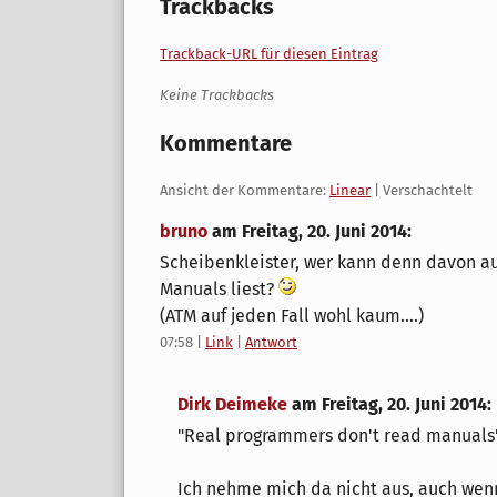
Trackbacks
Trackback-URL für diesen Eintrag
Keine Trackbacks
Kommentare
Ansicht der Kommentare:
Linear
| Verschachtelt
bruno
am
Freitag, 20. Juni 2014
:
Scheibenkleister, wer kann denn davon a
Manuals liest?
(ATM auf jeden Fall wohl kaum....)
07:58
|
Link
|
Antwort
Dirk Deimeke
am
Freitag, 20. Juni 2014
:
"Real programmers don't read manuals
Ich nehme mich da nicht aus, auch wenn 