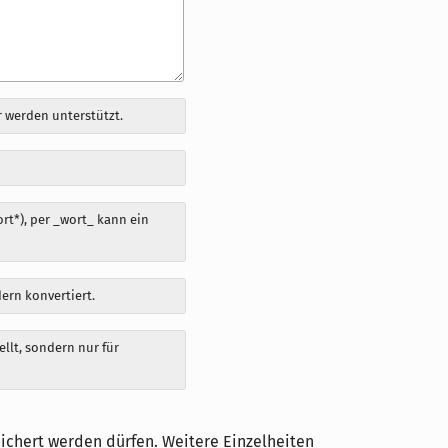
 werden unterstützt.
t*), per _wort_ kann ein
dern konvertiert.
llt, sondern nur für
ichert werden dürfen. Weitere Einzelheiten