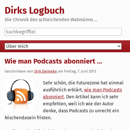
Skip
Dirks Logbuch
to
content
Die Chronik des schleichenden Wahnsinns ...
Navigation
Wie man Podcasts abonniert ...
Geschrieben von
Dirk Deimeke
am
Freitag, 7. Juni 2013
Sehr schön, die Futurezone hat einmal
ausführlich erklärt,
wie man Podcasts
abonniert
. Den Artikel kann ich sehr
empfehlen, weil ich wie der Autor
denke, dass Podcasts zu unrecht ein
Nischendasein fristen.