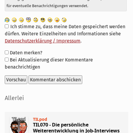
für eventuelle Benachrichtigungen verwendet.
Ich stimme zu, dass meine Daten gespeichert werden
dürfen. Weitere Einzelheiten und Informationen siehe
Datenschutzerklärung / Impressum
.
Formular-
Daten merken?
Optionen
Bei Aktualisierung dieser Kommentare
benachrichtigen
Seitenleiste
Allerlei