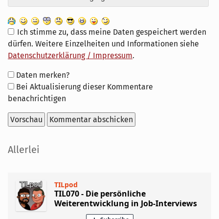
Ich stimme zu, dass meine Daten gespeichert werden
dürfen. Weitere Einzelheiten und Informationen siehe
Datenschutzerklärung / Impressum
.
Formular-
Daten merken?
Optionen
Bei Aktualisierung dieser Kommentare
benachrichtigen
Seitenleiste
Allerlei