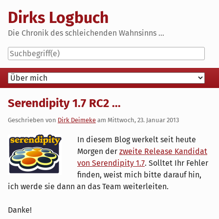
Skip
Dirks Logbuch
to
content
Die Chronik des schleichenden Wahnsinns ...
Navigation
Serendipity 1.7 RC2 ...
Geschrieben von
Dirk Deimeke
am
Mittwoch, 23. Januar 2013
In diesem Blog werkelt seit heute
Morgen der
zweite Release Kandidat
von Serendipity 1.7
. Solltet Ihr Fehler
finden, weist mich bitte darauf hin,
ich werde sie dann an das Team weiterleiten.
Danke!