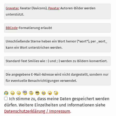
Antwort
Gravatar
, Favatar (Favicons),
Pavatar
Autoren-Bilder werden
zu
unterstützt.
BBCode
-Formatierung erlaubt
Umschließende Sterne heben ein Wort hervor (*wort*), per _wort_
kann ein Wort unterstrichen werden.
Standard-Text Smilies wie :-) und ;-) werden zu Bildern konvertiert.
Die angegebene E-Mail-Adresse wird nicht dargestellt, sondern nur
für eventuelle Benachrichtigungen verwendet.
Ich stimme zu, dass meine Daten gespeichert werden
dürfen. Weitere Einzelheiten und Informationen siehe
Datenschutzerklärung / Impressum
.