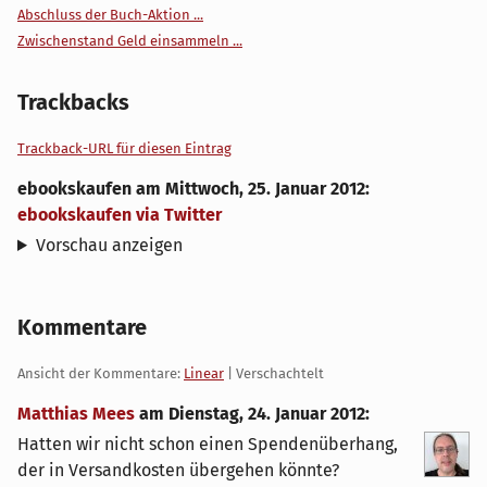
Abschluss der Buch-Aktion ...
Zwischenstand Geld einsammeln ...
Trackbacks
Trackback-URL für diesen Eintrag
ebookskaufen
am
Mittwoch, 25. Januar 2012
:
ebookskaufen via Twitter
Vorschau anzeigen
Kommentare
Ansicht der Kommentare:
Linear
| Verschachtelt
Matthias Mees
am
Dienstag, 24. Januar 2012
:
Hatten wir nicht schon einen Spendenüberhang,
der in Versandkosten übergehen könnte?