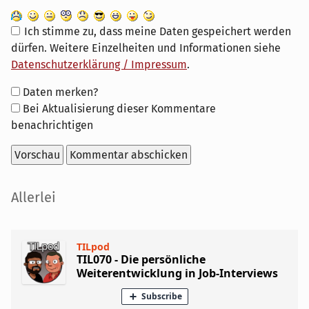
Ich stimme zu, dass meine Daten gespeichert werden
dürfen. Weitere Einzelheiten und Informationen siehe
Datenschutzerklärung / Impressum
.
Formular-
Daten merken?
Optionen
Bei Aktualisierung dieser Kommentare
benachrichtigen
Seitenleiste
Allerlei