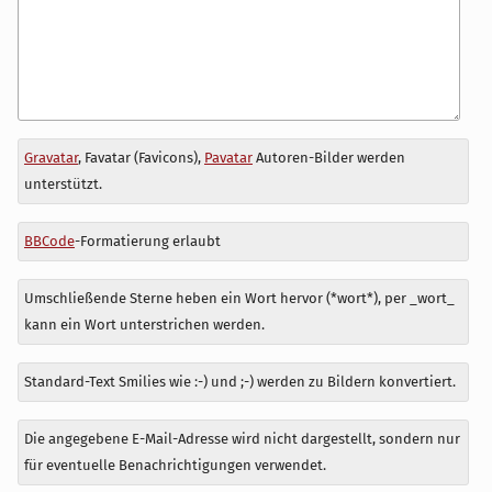
Antwort
Gravatar
, Favatar (Favicons),
Pavatar
Autoren-Bilder werden
zu
unterstützt.
BBCode
-Formatierung erlaubt
Umschließende Sterne heben ein Wort hervor (*wort*), per _wort_
kann ein Wort unterstrichen werden.
Standard-Text Smilies wie :-) und ;-) werden zu Bildern konvertiert.
Die angegebene E-Mail-Adresse wird nicht dargestellt, sondern nur
für eventuelle Benachrichtigungen verwendet.