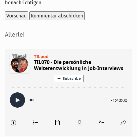
benachrichtigen
Seitenleiste
Allerlei