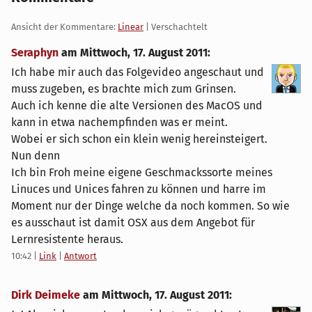
Ansicht der Kommentare:
Linear
| Verschachtelt
Seraphyn
am
Mittwoch, 17. August 2011
:
Ich habe mir auch das Folgevideo angeschaut und
muss zugeben, es brachte mich zum Grinsen.
Auch ich kenne die alte Versionen des MacOS und
kann in etwa nachempfinden was er meint.
Wobei er sich schon ein klein wenig hereinsteigert.
Nun denn
Ich bin Froh meine eigene Geschmackssorte meines
Linuces und Unices fahren zu können und harre im
Moment nur der Dinge welche da noch kommen. So wie
es ausschaut ist damit OSX aus dem Angebot für
Lernresistente heraus.
10:42
|
Link
|
Antwort
Dirk Deimeke
am
Mittwoch, 17. August 2011
: