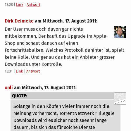
13:28
|
Link
|
Antwort
Dirk Deimeke
am
Mittwoch, 17. August 2011
:
Der User muss doch davon gar nichts
mitbekommen. Der kauft das Upgrade im Apple-
Shop und schaut danach auf einen
Fortschrittsbalken. Welches Protokoll dahinter ist, spielt
keine Rolle. Und genau das hat ein Anbieter grosser
Downloads unter Kontrolle.
13:31
|
Link
|
Antwort
onli
am
Mittwoch, 17. August 2011
:
QUOTE:
Solange in den Köpfen vieler immer noch die
Meinung vorherrscht, TorrentNetzwerk = Illegale
Downloads wird es sicher noch seeehr lange
dauern, bis sich das für solche Dienste