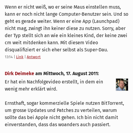
Wenn er nicht weiß, wo er seine Maus einstellen muss,
kann er noch nicht lange Computer-Benutzer sein. Und so
geht es gerade weiter. Wenn er eine App (Launchpad)
nicht mag, zwingt ihn keiner diese zu nutzen. Sorry, aber
der Typ stellt sich an wie ein kleines Kind, der keine zwei
cm weit mitdenken kann. Mit diesem Video
disqualifiziert er sich eher selbst als Super-Dau.
13:14
|
Link
|
Antwort
Dirk Deimeke
am
Mittwoch, 17. August 2011
:
Er hat ein Nachfolgevideo erstellt, in dem ein
wenig mehr erklärt wird.
Ernsthaft, sogar kommerzielle Spiele nutzen BitTorrent,
um grosse Updates und Patches zu verteilen, warum
sollte das bei Apple nicht gehen. Ich bin nicht damit
einverstanden, dass das woanders auch passiert.