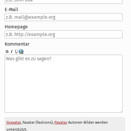
E-Mail
Homepage
Kommentar
Antwort
Gravatar
, Favatar (Favicons),
Pavatar
Autoren-Bilder werden
zu
unterstützt.