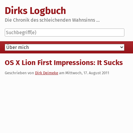
Skip
Dirks Logbuch
to
content
Die Chronik des schleichenden Wahnsinns ...
Navigation
OS X Lion First Impressions: It Sucks
Geschrieben von
Dirk Deimeke
am
Mittwoch, 17. August 2011