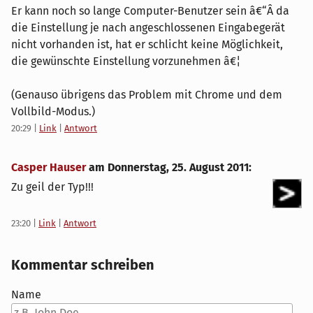
Er kann noch so lange Computer-Benutzer sein â€“Â da
die Einstellung je nach angeschlossenen Eingabegerät
nicht vorhanden ist, hat er schlicht keine Möglichkeit,
die gewünschte Einstellung vorzunehmen â€¦
(Genauso übrigens das Problem mit Chrome und dem
Vollbild-Modus.)
20:29
|
Link
|
Antwort
Casper Hauser
am
Donnerstag, 25. August 2011
:
Zu geil der Typ!!!
23:20
|
Link
|
Antwort
Kommentar schreiben
Name