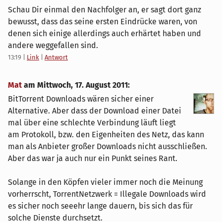
Schau Dir einmal den Nachfolger an, er sagt dort ganz
bewusst, dass das seine ersten Eindrücke waren, von
denen sich einige allerdings auch erhärtet haben und
andere weggefallen sind.
13:19
|
Link
|
Antwort
Mat
am
Mittwoch, 17. August 2011
:
BitTorrent Downloads wären sicher einer
Alternative. Aber dass der Download einer Datei
mal über eine schlechte Verbindung läuft liegt
am Protokoll, bzw. den Eigenheiten des Netz, das kann
man als Anbieter großer Downloads nicht ausschließen.
Aber das war ja auch nur ein Punkt seines Rant.
Solange in den Köpfen vieler immer noch die Meinung
vorherrscht, TorrentNetzwerk = Illegale Downloads wird
es sicher noch seeehr lange dauern, bis sich das für
solche Dienste durchsetzt.