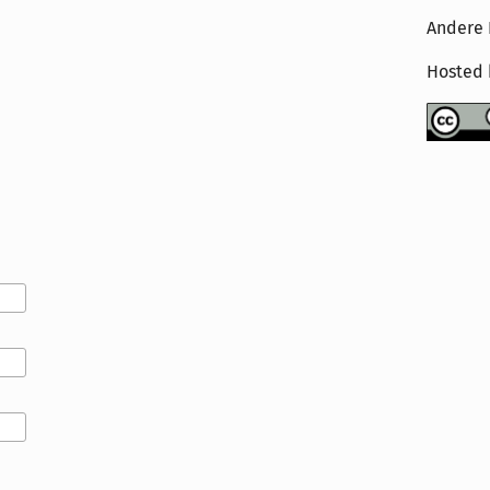
Andere 
Hosted