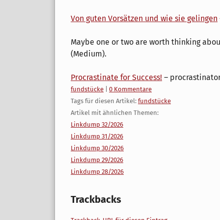
Von guten Vorsätzen und wie sie gelingen
Maybe one or two are worth thinking abou
(Medium).
Procrastinate for Success!
– procrastinato
Kategorien:
fundstücke
|
0 Kommentare
Tags für diesen Artikel:
fundstücke
Artikel mit ähnlichen Themen:
Linkdump 32/2026
Linkdump 31/2026
Linkdump 30/2026
Linkdump 29/2026
Linkdump 28/2026
Trackbacks