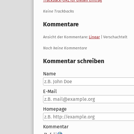
Trackback-URL für diesen Eintrag
Keine Trackbacks
Kommentare
Ansicht der Kommentare:
Linear
| Verschachtelt
Noch keine Kommentare
Kommentar schreiben
Name
E-Mail
Homepage
Kommentar