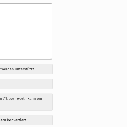
 werden unterstützt.
t*), per _wort_ kann ein
dern konvertiert.