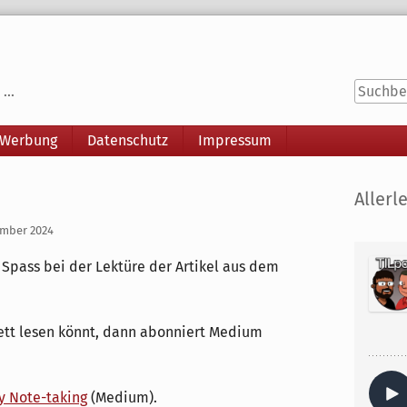
...
 Werbung
Datenschutz
Impressum
Seitenle
Allerle
tember 2024
l Spass bei der Lektüre der Artikel aus dem
ett lesen könnt, dann abonniert Medium
y Note-taking
(Medium).