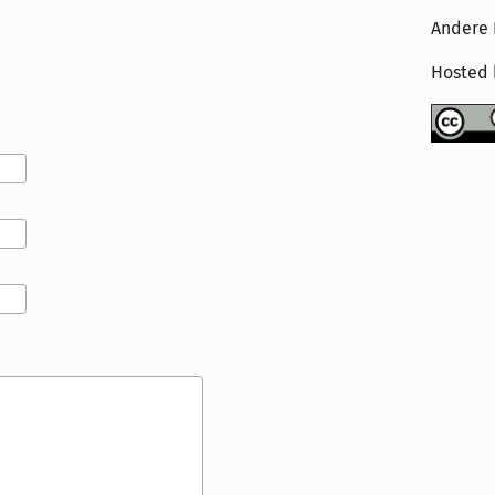
Andere 
Hosted