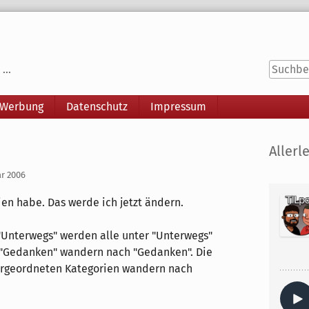
...
 Werbung
Datenschutz
Impressum
Seitenle
Allerle
ar 2006
orien habe. Das werde ich jetzt ändern.
 "Unterwegs" werden alle unter "Unterwegs"
"Gedanken" wandern nach "Gedanken". Die
tergeordneten Kategorien wandern nach