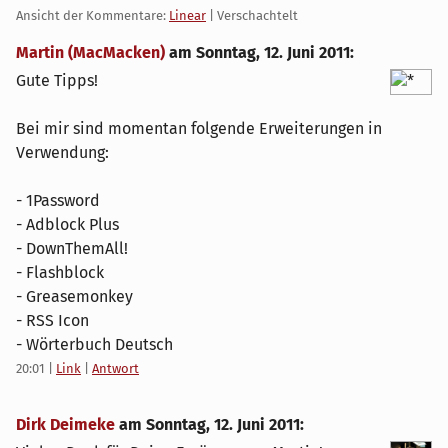
Ansicht der Kommentare:
Linear
| Verschachtelt
Martin (MacMacken)
am
Sonntag, 12. Juni 2011
:
Gute Tipps!
Bei mir sind momentan folgende Erweiterungen in
Verwendung:
- 1Password
- Adblock Plus
- DownThemAll!
- Flashblock
- Greasemonkey
- RSS Icon
- Wörterbuch Deutsch
20:01
|
Link
|
Antwort
Dirk Deimeke
am
Sonntag, 12. Juni 2011
: