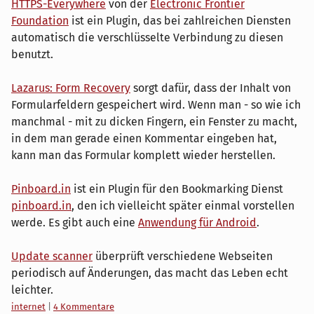
HTTPS-Everywhere
von der
Electronic Frontier
Foundation
ist ein Plugin, das bei zahlreichen Diensten
automatisch die verschlüsselte Verbindung zu diesen
benutzt.
Lazarus: Form Recovery
sorgt dafür, dass der Inhalt von
Formularfeldern gespeichert wird. Wenn man - so wie ich
manchmal - mit zu dicken Fingern, ein Fenster zu macht,
in dem man gerade einen Kommentar eingeben hat,
kann man das Formular komplett wieder herstellen.
Pinboard.in
ist ein Plugin für den Bookmarking Dienst
pinboard.in
, den ich vielleicht später einmal vorstellen
werde. Es gibt auch eine
Anwendung für Android
.
Update scanner
überprüft verschiedene Webseiten
periodisch auf Änderungen, das macht das Leben echt
leichter.
Kategorien:
internet
|
4 Kommentare