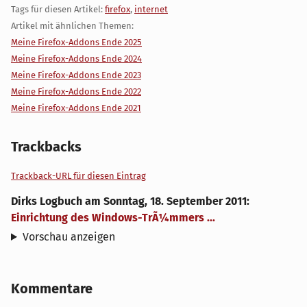
Tags für diesen Artikel:
firefox
,
internet
Artikel mit ähnlichen Themen:
Meine Firefox-Addons Ende 2025
Meine Firefox-Addons Ende 2024
Meine Firefox-Addons Ende 2023
Meine Firefox-Addons Ende 2022
Meine Firefox-Addons Ende 2021
Trackbacks
Trackback-URL für diesen Eintrag
Dirks Logbuch
am
Sonntag, 18. September 2011
:
Einrichtung des Windows-TrÃ¼mmers ...
Vorschau anzeigen
Kommentare