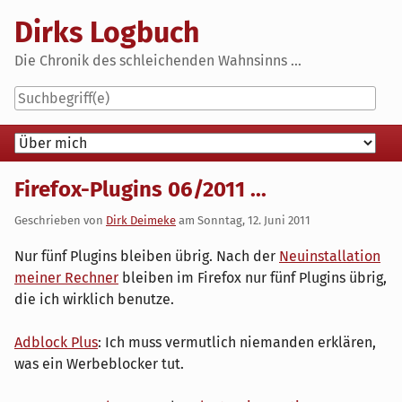
Skip
Dirks Logbuch
to
content
Die Chronik des schleichenden Wahnsinns ...
Navigation
Firefox-Plugins 06/2011 ...
Geschrieben von
Dirk Deimeke
am
Sonntag, 12. Juni 2011
Nur fünf Plugins bleiben übrig. Nach der
Neuinstallation
meiner Rechner
bleiben im Firefox nur fünf Plugins übrig,
die ich wirklich benutze.
Adblock Plus
: Ich muss vermutlich niemanden erklären,
was ein Werbeblocker tut.