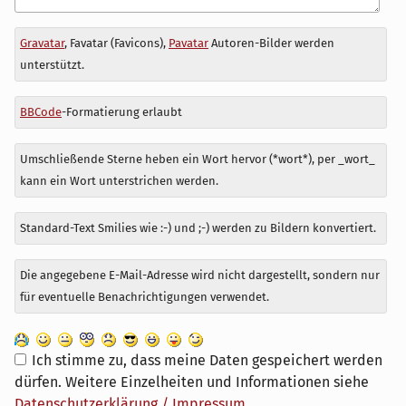
Antwort
Gravatar
, Favatar (Favicons),
Pavatar
Autoren-Bilder werden
zu
unterstützt.
BBCode
-Formatierung erlaubt
Umschließende Sterne heben ein Wort hervor (*wort*), per _wort_
kann ein Wort unterstrichen werden.
Standard-Text Smilies wie :-) und ;-) werden zu Bildern konvertiert.
Die angegebene E-Mail-Adresse wird nicht dargestellt, sondern nur
für eventuelle Benachrichtigungen verwendet.
Ich stimme zu, dass meine Daten gespeichert werden
dürfen. Weitere Einzelheiten und Informationen siehe
Datenschutzerklärung / Impressum
.