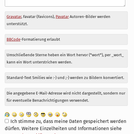
Antwort
Gravatar
, Favatar (Favicons),
Pavatar
Autoren-Bilder werden
zu
unterstützt.
BBCode
-Formatierung erlaubt
Umschließende Sterne heben ein Wort hervor (*wort*), per _wort_
kann ein Wort unterstrichen werden.
Standard-Text Smilies wie :-) und ;-) werden zu Bildern konvertiert.
Die angegebene E-Mail-Adresse wird nicht dargestellt, sondern nur
für eventuelle Benachrichtigungen verwendet.
Ich stimme zu, dass meine Daten gespeichert werden
dürfen. Weitere Einzelheiten und Informationen siehe