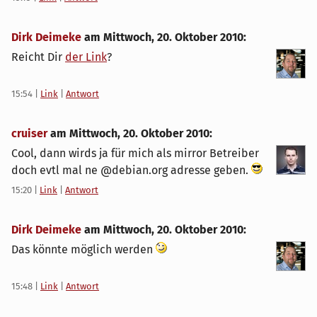
Dirk Deimeke
am
Mittwoch, 20. Oktober 2010
:
Reicht Dir
der Link
?
15:54
|
Link
|
Antwort
cruiser
am
Mittwoch, 20. Oktober 2010
:
Cool, dann wirds ja für mich als mirror Betreiber
doch evtl mal ne @debian.org adresse geben.
15:20
|
Link
|
Antwort
Dirk Deimeke
am
Mittwoch, 20. Oktober 2010
:
Das könnte möglich werden
15:48
|
Link
|
Antwort