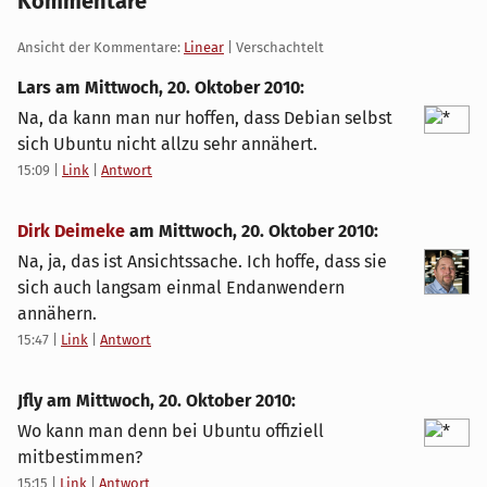
Kommentare
Ansicht der Kommentare:
Linear
| Verschachtelt
Lars am
Mittwoch, 20. Oktober 2010
:
Na, da kann man nur hoffen, dass Debian selbst
sich Ubuntu nicht allzu sehr annähert.
15:09
|
Link
|
Antwort
Dirk Deimeke
am
Mittwoch, 20. Oktober 2010
:
Na, ja, das ist Ansichtssache. Ich hoffe, dass sie
sich auch langsam einmal Endanwendern
annähern.
15:47
|
Link
|
Antwort
Jfly am
Mittwoch, 20. Oktober 2010
:
Wo kann man denn bei Ubuntu offiziell
mitbestimmen?
15:15
|
Link
|
Antwort