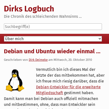
Skip
Dirks Logbuch
to
content
Die Chronik des schleichenden Wahnsinns ...
Navigation
Debian und Ubuntu wieder einmal ...
Geschrieben von
Dirk Deimeke
am
Mittwoch, 20. Oktober 2010
Vermutlich bin ich dieses Mal der
letzte der das mitbekommen hat, aber
ich freue mich riesig darüber, dass die
Debian-Entwickler für die erweiterte
Mitgliedsschaft
gestimmt haben.
Damit kann man bei Debian auch offiziell mitmachen
und mitbestimmen, ohne, dass man Entwickler sein