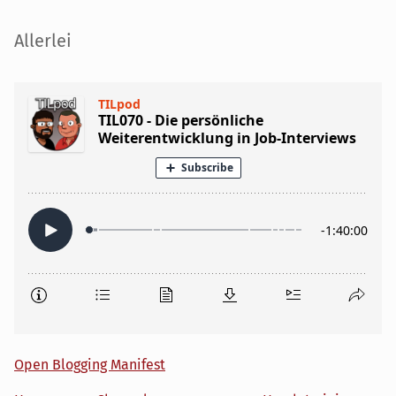
Seitenleiste
Allerlei
Open Blogging Manifest