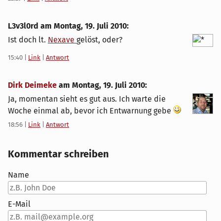
L3v3l0rd am
Montag, 19. Juli 2010
:
Ist doch lt.
Nexave
gelöst, oder?
15:40
|
Link
|
Antwort
Dirk Deimeke
am
Montag, 19. Juli 2010
:
Ja, momentan sieht es gut aus. Ich warte die
Woche einmal ab, bevor ich Entwarnung gebe
18:56
|
Link
|
Antwort
Kommentar schreiben
Name
E-Mail