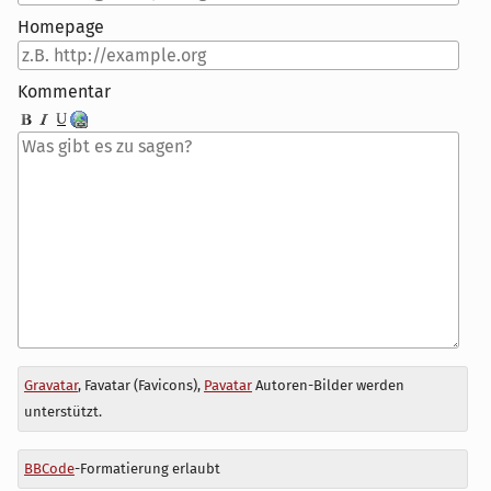
Homepage
Kommentar
Antwort
Gravatar
, Favatar (Favicons),
Pavatar
Autoren-Bilder werden
zu
unterstützt.
BBCode
-Formatierung erlaubt