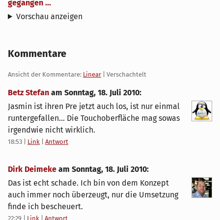
gegangen ...
Vorschau anzeigen
Kommentare
Ansicht der Kommentare:
Linear
| Verschachtelt
Betz Stefan
am
Sonntag, 18. Juli 2010
:
Jasmin ist ihren Pre jetzt auch los, ist nur einmal
runtergefallen... Die Touchoberfläche mag sowas
irgendwie nicht wirklich.
18:53
|
Link
|
Antwort
Dirk Deimeke
am
Sonntag, 18. Juli 2010
:
Das ist echt schade. Ich bin von dem Konzept
auch immer noch überzeugt, nur die Umsetzung
finde ich bescheuert.
22:29
|
Link
|
Antwort