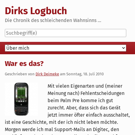
Skip
Dirks Logbuch
to
content
Die Chronik des schleichenden Wahnsinns ...
Navigation
War es das?
Geschrieben von
Dirk Deimeke
am
Sonntag, 18. Juli 2010
Mit vielen Eigenarten und (meiner
Meinung nach) Fehlentscheidungen
beim Palm Pre komme ich gut
zurecht. Aber, dass sich das Gerät
jetzt immer öfter einfach ausschaltet,
ist eine Geschichte, mit der ich nicht leben möchte.
Morgen werde ich mal Support-Mails an Digitec, den