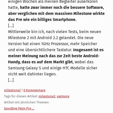
einigen Wochen als meinen Begleiter auserkoren
hatte,
hatte zwar immer noch die bessere Software,
aber verglichen mit dem massiven Milestone wirkte
das Pre wie ein billiges Smartphone.
[...]
Mittlerweile bin ich, nach vielen Tests, beim neuen
Milestone 2 mit Android 2.2 gelandet. Die neue
Version hat einen 1GHz Prozessor, mehr Speicher
und eine übersichtlichere Tastatur.
Insgesamt ist es
meiner Meinung nach das zur Zeit beste Android-
Handy, dass es auf dem Markt gibt
, wobei das
Samsung Galaxy S und einige HTC Modelle sicher
nicht weit dahinter liegen.
[...]
Kategorien:
milestone2
|
0 Kommentare
Tags für diesen Artikel:
milestone2
,
palmpre
Artikel mit ähnlichen Themen:
Goodbye Palm Pre ...