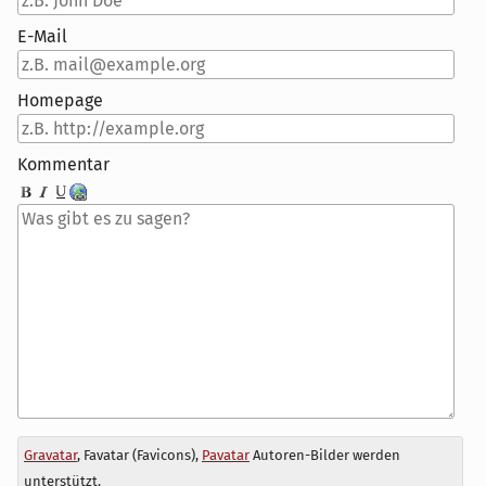
E-Mail
Homepage
Kommentar
Antwort
Gravatar
, Favatar (Favicons),
Pavatar
Autoren-Bilder werden
zu
unterstützt.