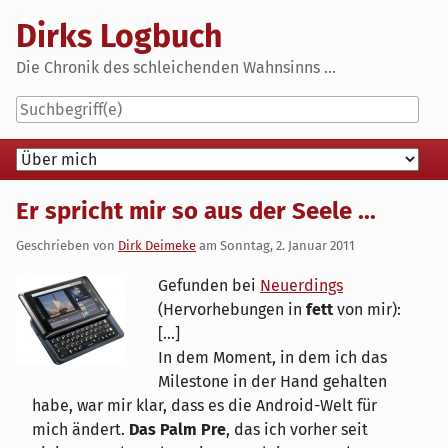
Skip
Dirks Logbuch
to
content
Die Chronik des schleichenden Wahnsinns ...
Navigation
Er spricht mir so aus der Seele ...
Geschrieben von
Dirk Deimeke
am
Sonntag, 2. Januar 2011
Gefunden bei
Neuerdings
(Hervorhebungen in
fett
von mir):
[...]
In dem Moment, in dem ich das
Milestone in der Hand gehalten
habe, war mir klar, dass es die Android-Welt für
mich ändert.
Das Palm Pre
, das ich vorher seit