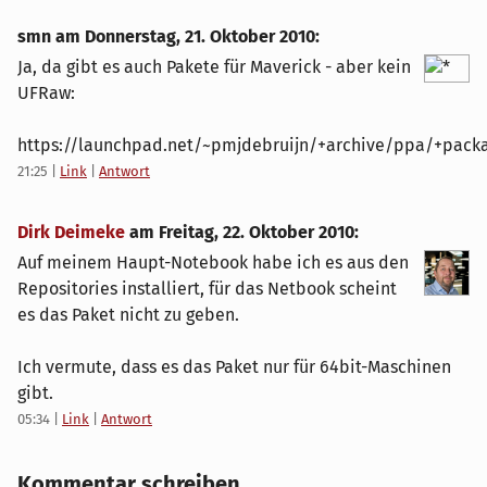
smn am
Donnerstag, 21. Oktober 2010
:
Ja, da gibt es auch Pakete für Maverick - aber kein
UFRaw:
https://launchpad.net/~pmjdebruijn/+archive/ppa/+pack
21:25
|
Link
|
Antwort
Dirk Deimeke
am
Freitag, 22. Oktober 2010
:
Auf meinem Haupt-Notebook habe ich es aus den
Repositories installiert, für das Netbook scheint
es das Paket nicht zu geben.
Ich vermute, dass es das Paket nur für 64bit-Maschinen
gibt.
05:34
|
Link
|
Antwort
Kommentar schreiben