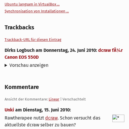
Ubuntu langsam in VirtualBox ...
Synchronisation von Installationen ...
Trackbacks
Trackback-URL für diesen Eintrag
Dirks Logbuch
am
Donnerstag, 24. Juni 2010
:
dcraw fÃ¼r
Canon EOS 550D
Vorschau anzeigen
Kommentare
Ansicht der Kommentare:
Linear
| Verschachtelt
Unki
am
Dienstag, 15. Juni 2010
:
Rawtherapee nutzt
dcraw
. Schon versucht das
aktuellste dcraw selber zu bauen?