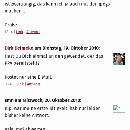
ist zweitrangig, das kann ich ja auch mit den jpegs
machen...
Grüße
18:14
|
Link
|
Antwort
Dirk Deimeke
am
Dienstag, 19. Oktober 2010
:
Hast Du Dich einmal an den gewendet, der das
PPA bereitstellt?
Kostet nur eine E-Mail.
06:43
|
Link
|
Antwort
smn am
Mittwoch, 20. Oktober 2010
:
Jup, war meine erste Tätigkeit. hab nur leider
bisher keine Antwort...
naja, mal abwarten.