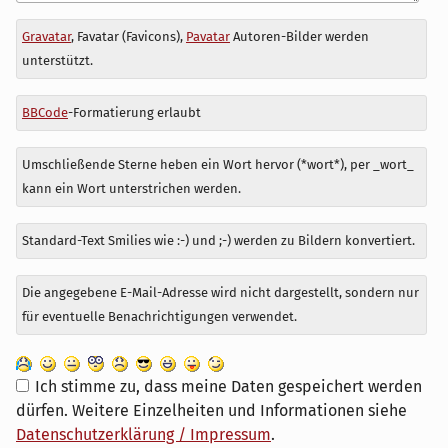
Antwort
Gravatar
, Favatar (Favicons),
Pavatar
Autoren-Bilder werden
zu
unterstützt.
BBCode
-Formatierung erlaubt
Umschließende Sterne heben ein Wort hervor (*wort*), per _wort_
kann ein Wort unterstrichen werden.
Standard-Text Smilies wie :-) und ;-) werden zu Bildern konvertiert.
Die angegebene E-Mail-Adresse wird nicht dargestellt, sondern nur
für eventuelle Benachrichtigungen verwendet.
Ich stimme zu, dass meine Daten gespeichert werden
dürfen. Weitere Einzelheiten und Informationen siehe
Datenschutzerklärung / Impressum
.