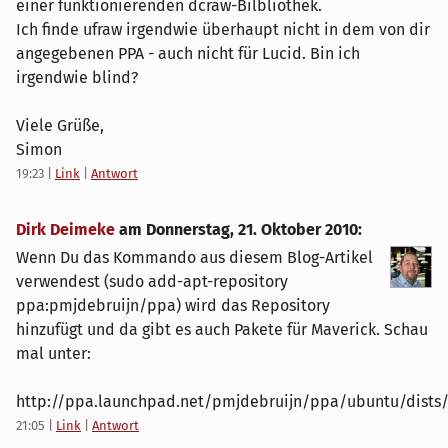
einer funktionierenden dcraw-Bilbliothek.
Ich finde ufraw irgendwie überhaupt nicht in dem von dir
angegebenen PPA - auch nicht für Lucid. Bin ich
irgendwie blind?
Viele Grüße,
Simon
19:23
|
Link
|
Antwort
Dirk Deimeke
am
Donnerstag, 21. Oktober 2010
:
Wenn Du das Kommando aus diesem Blog-Artikel
verwendest (sudo add-apt-repository
ppa:pmjdebruijn/ppa) wird das Repository
hinzufügt und da gibt es auch Pakete für Maverick. Schau
mal unter:
http://ppa.launchpad.net/pmjdebruijn/ppa/ubuntu/dists
21:05
|
Link
|
Antwort