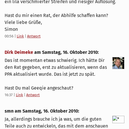
ein lila verschmierter Streifen und riesiger Auflösung.
Hast du mir einen Rat, der Abhilfe schaffen kann?
Viele liebe Grüße,
Simon
00:56
|
Link
|
Antwort
Dirk Deimeke
am
Samstag, 16. Oktober 2010
:
Das ist momentan etwas schwierig. Ich hätte Dir
den Rat gegeben, erst zu aktualisieren, wenn das
PPA aktualisiert wurde. Das ist jetzt zu spät.
Hast Du mal Geeqie angeschaut?
16:37
|
Link
|
Antwort
smn am
Samstag, 16. Oktober 2010
:
Ja, allerdings brauche ich ja was, um die guten
Teile auch zu entwickeln, das mit dem anschauen