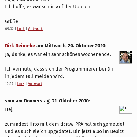
Ich hoffe, es war schön auf der Ubucon!
Grüße
09:32
|
Link
|
Antwort
Dirk Deimeke
am
Mittwoch, 20. Oktober 2010
:
Ja, danke, es war ein sehr schönes Wochenende.
Ich vermute, dass sich der Programmierer bei Dir
in jedem Fall melden wird.
12:57
|
Link
|
Antwort
smn am
Donnerstag, 21. Oktober 2010
:
Hej,
zumindest Hito mit dem dcraw-PPA hat sich gemeldet
und es auch gleich upgedatet. Bin jetzt also im Besitz