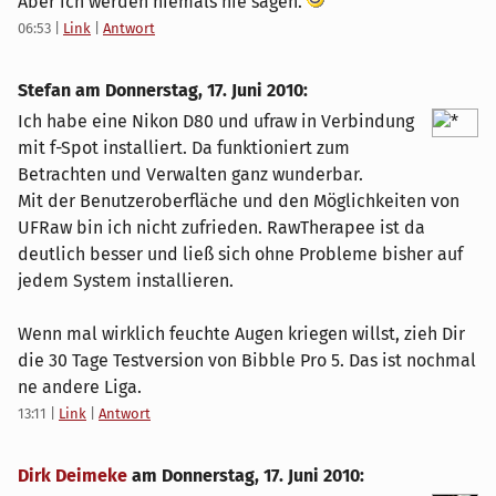
Aber ich werden niemals nie sagen.
06:53
|
Link
|
Antwort
Stefan am
Donnerstag, 17. Juni 2010
:
Ich habe eine Nikon D80 und ufraw in Verbindung
mit f-Spot installiert. Da funktioniert zum
Betrachten und Verwalten ganz wunderbar.
Mit der Benutzeroberfläche und den Möglichkeiten von
UFRaw bin ich nicht zufrieden. RawTherapee ist da
deutlich besser und ließ sich ohne Probleme bisher auf
jedem System installieren.
Wenn mal wirklich feuchte Augen kriegen willst, zieh Dir
die 30 Tage Testversion von Bibble Pro 5. Das ist nochmal
ne andere Liga.
13:11
|
Link
|
Antwort
Dirk Deimeke
am
Donnerstag, 17. Juni 2010
: