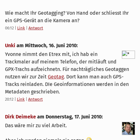
Wie macht Ihr Geotagging? Von Hand oder schliesst Ihr
ein GPS-Gerät an die Kamera an?
06:12
|
Link
|
Antwort
Unki
am
Mittwoch, 16. Juni 2010
:
Yvonne nimmt den Etrex mit, ich hab ein
Trackmaler auf meinem Telefon, der mitläuft und
GPX-Trachs aufzeichnetn. Für nachträgliches Geotaggen
nutzen wir zur Zeit
Geotag
. Dort kann man auch GPS-
Tracks reinladen. DIe Geoinformationen werden in den
Metadaten geschrieben.
20:12
|
Link
|
Antwort
Dirk Deimeke
am
Donnerstag, 17. Juni 2010
:
Das wäre mir zu viel Arbeit.