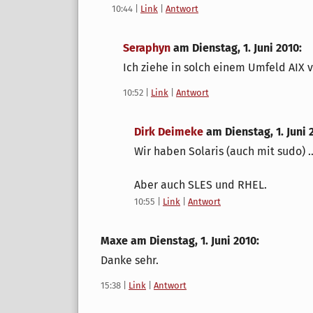
10:44
|
Link
|
Antwort
Seraphyn
am
Dienstag, 1. Juni 2010
:
Ich ziehe in solch einem Umfeld AIX 
10:52
|
Link
|
Antwort
Dirk Deimeke
am
Dienstag, 1. Juni 
Wir haben Solaris (auch mit sudo) ..
Aber auch SLES und RHEL.
10:55
|
Link
|
Antwort
Maxe am
Dienstag, 1. Juni 2010
:
Danke sehr.
15:38
|
Link
|
Antwort