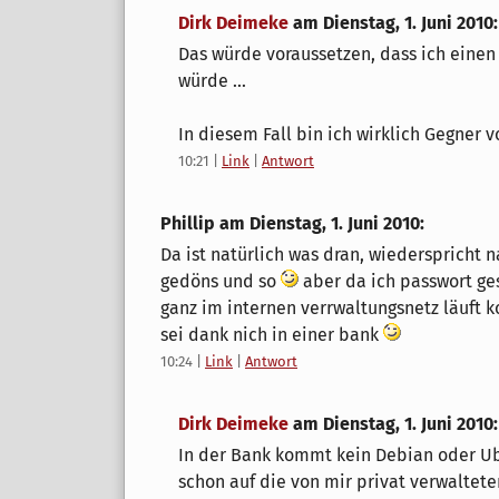
Dirk Deimeke
am
Dienstag, 1. Juni 2010
:
Das würde voraussetzen, dass ich einen
würde ...
In diesem Fall bin ich wirklich Gegner
10:21
|
Link
|
Antwort
Phillip am
Dienstag, 1. Juni 2010
:
Da ist natürlich was dran, wiederspricht
gedöns und so
aber da ich passwort ge
ganz im internen verrwaltungsnetz läuft 
sei dank nich in einer bank
10:24
|
Link
|
Antwort
Dirk Deimeke
am
Dienstag, 1. Juni 2010
:
In der Bank kommt kein Debian oder Ub
schon auf die von mir privat verwaltet