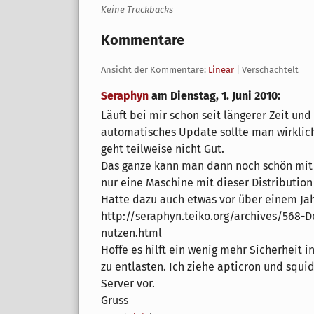
Keine Trackbacks
Kommentare
Ansicht der Kommentare:
Linear
| Verschachtelt
Seraphyn
am
Dienstag, 1. Juni 2010
:
Läuft bei mir schon seit längerer Zeit un
automatisches Update sollte man wirkli
geht teilweise nicht Gut.
Das ganze kann man dann noch schön mit S
nur eine Maschine mit dieser Distribution
Hatte dazu auch etwas vor über einem Jah
http://seraphyn.teiko.org/archives/568-
nutzen.html
Hoffe es hilft ein wenig mehr Sicherheit 
zu entlasten. Ich ziehe apticron und squi
Server vor.
Gruss