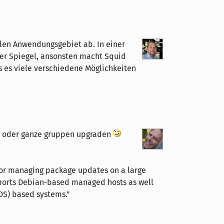
len Anwendungsgebiet ab. In einer
der Spiegel, ansonsten macht Squid
ass es viele verschiedene Möglichkeiten
e oder ganze gruppen upgraden
for managing package updates on a large
pports Debian-based managed hosts as well
OS) based systems."