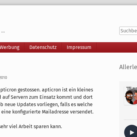
...
 Werbung
Datenschutz
Impressum
Seitenle
Allerle
 2010
apticron gestossen. apticron ist ein kleines
d auf Servern zum Einsatz kommt und dort
ob neue Updates vorliegen, falls es welche
n eine konfigurierte Mailadresse versendet.
ehr viel Arbeit sparen kann.