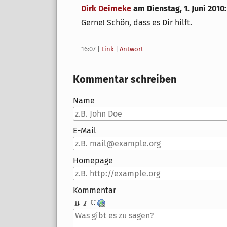
Dirk Deimeke
am
Dienstag, 1. Juni 2010
:
Gerne! Schön, dass es Dir hilft.
16:07
|
Link
|
Antwort
Kommentar schreiben
Name
E-Mail
Homepage
Kommentar