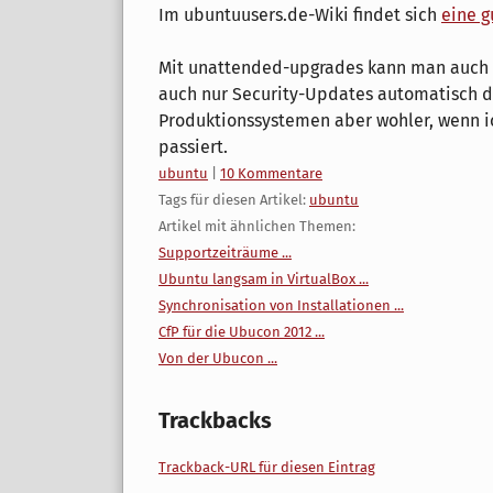
Im ubuntuusers.de-Wiki findet sich
eine g
Mit unattended-upgrades kann man auch 
auch nur Security-Updates automatisch du
Produktionssystemen aber wohler, wenn ich
passiert.
Kategorien:
ubuntu
|
10 Kommentare
Tags für diesen Artikel:
ubuntu
Artikel mit ähnlichen Themen:
Supportzeiträume ...
Ubuntu langsam in VirtualBox ...
Synchronisation von Installationen ...
CfP für die Ubucon 2012 ...
Von der Ubucon ...
Trackbacks
Trackback-URL für diesen Eintrag