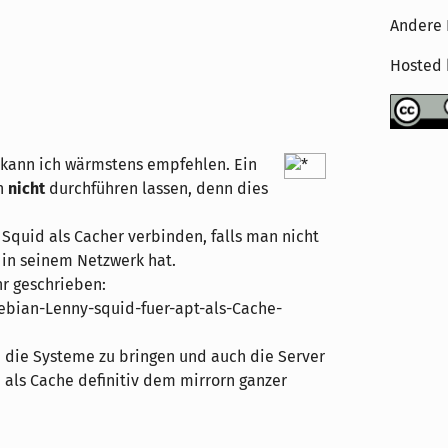
Andere 
Hosted
d kann ich wärmstens empfehlen. Ein
ch
nicht
durchführen lassen, denn dies
quid als Cacher verbinden, falls man nicht
 in seinem Netzwerk hat.
r geschrieben:
Debian-Lenny-squid-fuer-apt-als-Cache-
in die Systeme zu bringen und auch die Server
d als Cache definitiv dem mirrorn ganzer