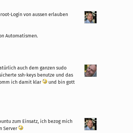
 root-Login von aussen erlauben
 von Automatismen.
 natürlich auch dem ganzen sudo
sicherte ssh-keys benutze und das
komm ich damit klar
und bin gott
untu zum Einsatz, ich bezog mich
en Server