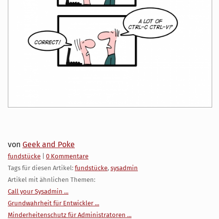
von
Geek and Poke
Kategorien:
fundstücke
|
0 Kommentare
Tags für diesen Artikel:
fundstücke
,
sysadmin
Artikel mit ähnlichen Themen:
Call your Sysadmin ...
Grundwahrheit für Entwickler ...
Minderheitenschutz für Administratoren ...