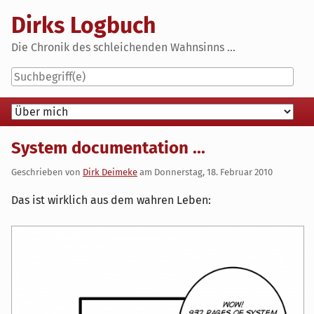
Skip
Dirks Logbuch
to
content
Die Chronik des schleichenden Wahnsinns ...
Navigation
System documentation ...
Geschrieben von
Dirk Deimeke
am
Donnerstag, 18. Februar 2010
Das ist wirklich aus dem wahren Leben: