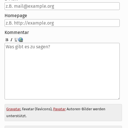
Homepage
Kommentar
Antwort
Gravatar
, Favatar (Favicons),
Pavatar
Autoren-Bilder werden
zu
unterstützt.