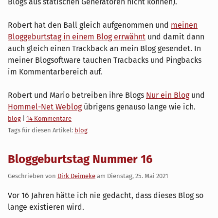
Blogs aus statischen Generatoren nicht können).
Robert hat den Ball gleich aufgenommen und
meinen
Bloggeburtstag in einem Blog errwähnt
und damit dann
auch gleich einen Trackback an mein Blog gesendet. In
meiner Blogsoftware tauchen Tracbacks und Pingbacks
im Kommentarbereich auf.
Robert und Mario betreiben ihre Blogs
Nur ein Blog
und
Hommel-Net Weblog
übrigens genauso lange wie ich.
Kategorien:
blog
|
14 Kommentare
Tags für diesen Artikel:
blog
Bloggeburtstag Nummer 16
Geschrieben von
Dirk Deimeke
am
Dienstag, 25. Mai 2021
Vor 16 Jahren hätte ich nie gedacht, dass dieses Blog so
lange existieren wird.