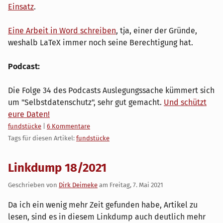
Einsatz
.
Eine Arbeit in Word schreiben
, tja, einer der Gründe,
weshalb LaTeX immer noch seine Berechtigung hat.
Podcast:
Die Folge 34 des Podcasts Auslegungssache kümmert sich
um "Selbstdatenschutz", sehr gut gemacht.
Und schützt
eure Daten!
Kategorien:
fundstücke
|
6 Kommentare
Tags für diesen Artikel:
fundstücke
Linkdump 18/2021
Geschrieben von
Dirk Deimeke
am
Freitag, 7. Mai 2021
Da ich ein wenig mehr Zeit gefunden habe, Artikel zu
lesen, sind es in diesem Linkdump auch deutlich mehr