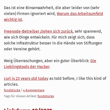
Das ist eine Binsenwahrheit, die aber leider von (sehr
vielen) Firmen ignoriert wird,
Warum das Arbeitsumfeld
wichtig ist
.
Freenode-Betreiber ziehen sich zurück
, sehr spannend,
wie sich Dinge entwickeln. Für mich zeigt sich, dass
solche Infrastruktur besser in die Hände von Stiftungen
oder Vereine gehört.
Weig Überraschungen, aber ein guter Überblick:
Die
Lieblingstools der Hacker
.
curl is 23 years old today
as told before, I like this kind of
articles.
Kategorien:
fundstücke
|
4 Kommentare
Tags für diesen Artikel:
fundstücke