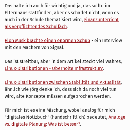
Das halte ich auch für wichtig und ja, das sollte im
Elternhaus stattfinden, aber es schadet nicht, wenn es
auch in der Schule thematisiert wird,
Finanzunterricht
als verpflichtendes Schulfach
.
Elon Musk brachte einen enormen Schub
- ein Interview
mit den Machern von Signal.
Das ist streitbar, aber in dem Artikel steckt viel Wahres,
Linux-Distributionen - Überholte Infrastruktur?
.
Linux-Distributionen zwischen Stabilität und Aktualität
,
ähnlich wie Jörg denke ich, dass sich da noch viel tun
wird, alte Konzepte müssen aufgebrochen werden.
Für mich ist es eine Mischung, wobei analog für mich
"digitales Notizbuch" (handschriftlich) bedeutet,
Analoge
vs. digitale Planung: Was ist besser?
.