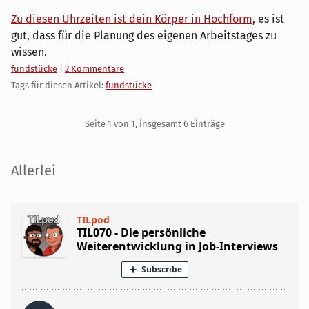
Zu diesen Uhrzeiten ist dein Körper in Hochform
, es ist
gut, dass für die Planung des eigenen Arbeitstages zu
wissen.
Kategorien:
fundstücke
|
2 Kommentare
Tags für diesen Artikel:
fundstücke
Pagination
Seite 1 von 1, insgesamt 6 Einträge
Seitenleiste
Allerlei