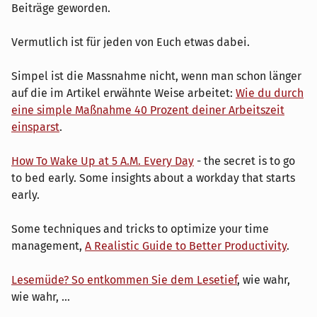
Beiträge geworden.
Vermutlich ist für jeden von Euch etwas dabei.
Simpel ist die Massnahme nicht, wenn man schon länger
auf die im Artikel erwähnte Weise arbeitet:
Wie du durch
eine simple Maßnahme 40 Prozent deiner Arbeitszeit
einsparst
.
How To Wake Up at 5 A.M. Every Day
- the secret is to go
to bed early. Some insights about a workday that starts
early.
Some techniques and tricks to optimize your time
management,
A Realistic Guide to Better Productivity
.
Lesemüde? So entkommen Sie dem Lesetief
, wie wahr,
wie wahr, ...