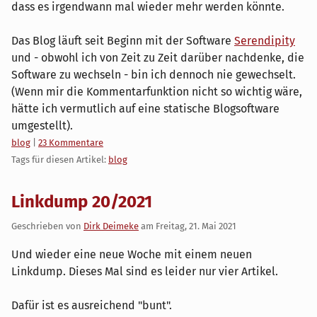
dass es irgendwann mal wieder mehr werden könnte.
Das Blog läuft seit Beginn mit der Software
Serendipity
und - obwohl ich von Zeit zu Zeit darüber nachdenke, die
Software zu wechseln - bin ich dennoch nie gewechselt.
(Wenn mir die Kommentarfunktion nicht so wichtig wäre,
hätte ich vermutlich auf eine statische Blogsoftware
umgestellt).
Kategorien:
blog
|
23 Kommentare
Tags für diesen Artikel:
blog
Linkdump 20/2021
Geschrieben von
Dirk Deimeke
am
Freitag, 21. Mai 2021
Und wieder eine neue Woche mit einem neuen
Linkdump. Dieses Mal sind es leider nur vier Artikel.
Dafür ist es ausreichend "bunt".