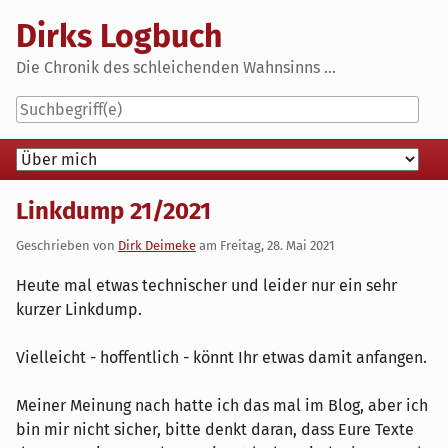
Skip
Dirks Logbuch
to
content
Die Chronik des schleichenden Wahnsinns ...
Navigation
Linkdump 21/2021
Geschrieben von
Dirk Deimeke
am
Freitag, 28. Mai 2021
Heute mal etwas technischer und leider nur ein sehr
kurzer Linkdump.
Vielleicht - hoffentlich - könnt Ihr etwas damit anfangen.
Meiner Meinung nach hatte ich das mal im Blog, aber ich
bin mir nicht sicher, bitte denkt daran, dass Eure Texte