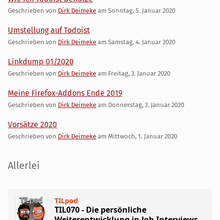
Geschrieben von
Dirk Deimeke
am
Sonntag, 5. Januar 2020
Umstellung auf Todoist
Geschrieben von
Dirk Deimeke
am
Samstag, 4. Januar 2020
Linkdump 01/2020
Geschrieben von
Dirk Deimeke
am
Freitag, 3. Januar 2020
Meine Firefox-Addons Ende 2019
Geschrieben von
Dirk Deimeke
am
Donnerstag, 2. Januar 2020
Vorsätze 2020
Geschrieben von
Dirk Deimeke
am
Mittwoch, 1. Januar 2020
Seitenleiste
Allerlei