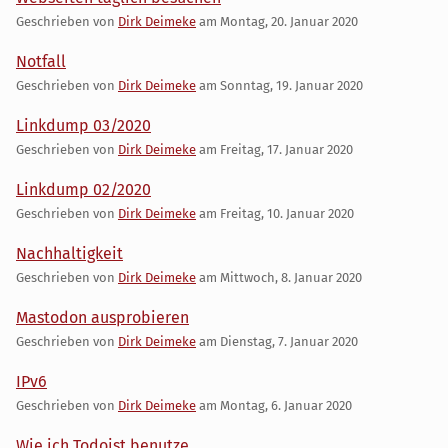
Geschrieben von
Dirk Deimeke
am
Montag, 20. Januar 2020
Notfall
Geschrieben von
Dirk Deimeke
am
Sonntag, 19. Januar 2020
Linkdump 03/2020
Geschrieben von
Dirk Deimeke
am
Freitag, 17. Januar 2020
Linkdump 02/2020
Geschrieben von
Dirk Deimeke
am
Freitag, 10. Januar 2020
Nachhaltigkeit
Geschrieben von
Dirk Deimeke
am
Mittwoch, 8. Januar 2020
Mastodon ausprobieren
Geschrieben von
Dirk Deimeke
am
Dienstag, 7. Januar 2020
IPv6
Geschrieben von
Dirk Deimeke
am
Montag, 6. Januar 2020
Wie ich Todoist benutze