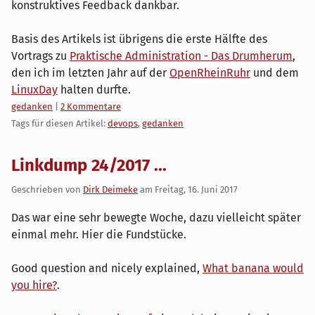
konstruktives Feedback dankbar.
Basis des Artikels ist übrigens die erste Hälfte des
Vortrags zu
Praktische Administration - Das Drumherum
,
den ich im letzten Jahr auf der
OpenRheinRuhr
und dem
LinuxDay
halten durfte.
Kategorien:
gedanken
|
2 Kommentare
Tags für diesen Artikel:
devops
,
gedanken
Linkdump 24/2017 ...
Geschrieben von
Dirk Deimeke
am
Freitag, 16. Juni 2017
Das war eine sehr bewegte Woche, dazu vielleicht später
einmal mehr. Hier die Fundstücke.
Good question and nicely explained,
What banana would
you hire?
.