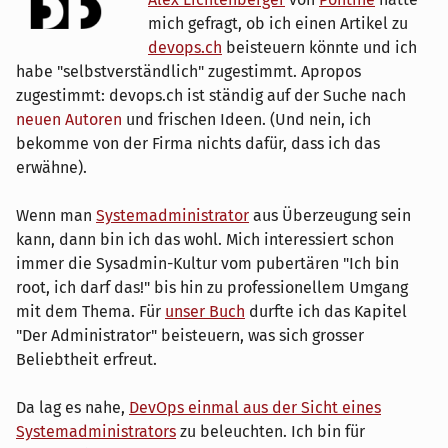
mich gefragt, ob ich einen Artikel zu
devops.ch
beisteuern könnte und ich
habe "selbstverständlich" zugestimmt. Apropos
zugestimmt: devops.ch ist ständig auf der Suche nach
neuen Autoren
und frischen Ideen. (Und nein, ich
bekomme von der Firma nichts dafür, dass ich das
erwähne).
Wenn man
Systemadministrator
aus Überzeugung sein
kann, dann bin ich das wohl. Mich interessiert schon
immer die Sysadmin-Kultur vom pubertären "Ich bin
root, ich darf das!" bis hin zu professionellem Umgang
mit dem Thema. Für
unser Buch
durfte ich das Kapitel
"Der Administrator" beisteuern, was sich grosser
Beliebtheit erfreut.
Da lag es nahe,
DevOps einmal aus der Sicht eines
Systemadministrators
zu beleuchten. Ich bin für