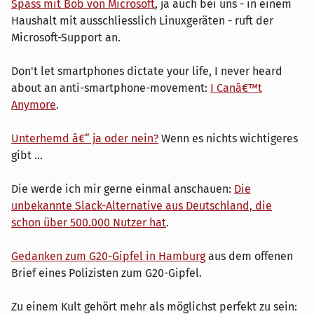
Spass mit Bob von Microsoft
, ja auch bei uns - in einem
Haushalt mit ausschliesslich Linuxgeräten - ruft der
Microsoft-Support an.
Don't let smartphones dictate your life, I never heard
about an anti-smartphone-movement:
I Canâ€™t
Anymore
.
Unterhemd â€“ ja oder nein?
Wenn es nichts wichtigeres
gibt ...
Die werde ich mir gerne einmal anschauen:
Die
unbekannte Slack-Alternative aus Deutschland, die
schon über 500.000 Nutzer hat
.
Gedanken zum G20-Gipfel in Hamburg
aus dem offenen
Brief eines Polizisten zum G20-Gipfel.
Zu einem Kult gehört mehr als möglichst perfekt zu sein: