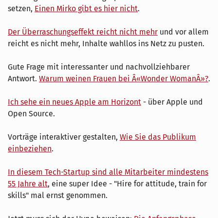
setzen,
Einen Mirko gibt es hier nicht
.
Der Überraschungseffekt reicht nicht mehr
und vor allem
reicht es nicht mehr, Inhalte wahllos ins Netz zu pusten.
Gute Frage mit interessanter und nachvollziehbarer
Antwort.
Warum weinen Frauen bei Â«Wonder WomanÂ»?
.
Ich sehe ein neues Apple am Horizont
- über Apple und
Open Source.
Vorträge interaktiver gestalten,
Wie Sie das Publikum
einbeziehen
.
In diesem Tech-Startup sind alle Mitarbeiter mindestens
55 Jahre alt
, eine super Idee - "Hire for attitude, train for
skills" mal ernst genommen.