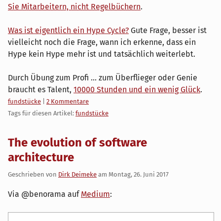
Sie Mitarbeitern, nicht Regelbüchern
.
Was ist eigentlich ein Hype Cycle?
Gute Frage, besser ist
vielleicht noch die Frage, wann ich erkenne, dass ein
Hype kein Hype mehr ist und tatsächlich weiterlebt.
Durch Übung zum Profi ... zum Überflieger oder Genie
braucht es Talent,
10000 Stunden und ein wenig Glück
.
Kategorien:
fundstücke
|
2 Kommentare
Tags für diesen Artikel:
fundstücke
The evolution of software
architecture
Geschrieben von
Dirk Deimeke
am
Montag, 26. Juni 2017
Via @benorama auf
Medium
: