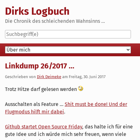
Skip
Dirks Logbuch
to
content
Die Chronik des schleichenden Wahnsinns ...
Navigation
Linkdump 26/2017 ...
Geschrieben von
Dirk Deimeke
am
Freitag, 30. Juni 2017
Trotz Hitze darf gelesen werden
Ausschalten als Feature ...
Shit must be done! Und der
Flugmodus hilft mir dabei
.
Github startet Open Source Friday
, das halte ich für eine
gute Idee und ich würde mich sehr freuen, wenn viele