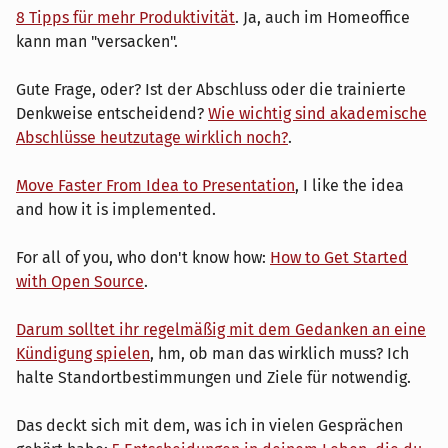
8 Tipps für mehr Produktivität
. Ja, auch im Homeoffice
kann man "versacken".
Gute Frage, oder? Ist der Abschluss oder die trainierte
Denkweise entscheidend?
Wie wichtig sind akademische
Abschlüsse heutzutage wirklich noch?
.
Move Faster From Idea to Presentation
, I like the idea
and how it is implemented.
For all of you, who don't know how:
How to Get Started
with Open Source
.
Darum solltet ihr regelmäßig mit dem Gedanken an eine
Kündigung spielen
, hm, ob man das wirklich muss? Ich
halte Standortbestimmungen und Ziele für notwendig.
Das deckt sich mit dem, was ich in vielen Gesprächen