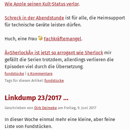
Wie Apple seinen Kult-Status verlor
.
Schreck in der Abendstunde
ist für alle, die Heimsupport
für technische Geräte leisten dürfen.
Huch, eine Frau
Fachkräftemangel
.
Â«SherlockÂ» ist jetzt so arrogant wie Sherlock
mir
gefällt die Serien trotzdem, allerdings verlieren die
Episoden viel durch die Übersetzung.
Kategorien:
fundstücke
|
4 Kommentare
Tags für diesen Artikel:
fundstücke
Linkdump 23/2017 ...
Geschrieben von
Dirk Deimeke
am
Freitag, 9. Juni 2017
In dieser Woche einmal mehr eine kleine, aber feine
Liste von Fundstücken.