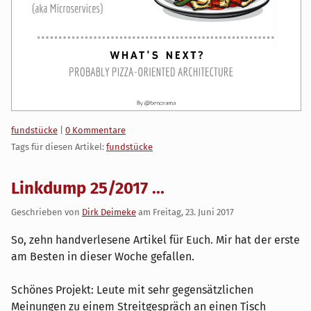
Kategorien:
fundstücke
|
0 Kommentare
Tags für diesen Artikel:
fundstücke
Linkdump 25/2017 ...
Geschrieben von
Dirk Deimeke
am
Freitag, 23. Juni 2017
So, zehn handverlesene Artikel für Euch. Mir hat der erste
am Besten in dieser Woche gefallen.
Schönes Projekt: Leute mit sehr gegensätzlichen
Meinungen zu einem Streitgespräch an einen Tisch