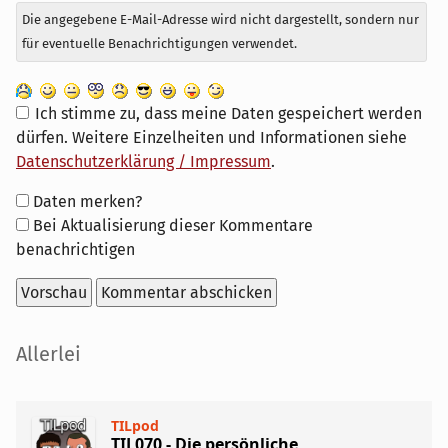
Die angegebene E-Mail-Adresse wird nicht dargestellt, sondern nur
für eventuelle Benachrichtigungen verwendet.
Ich stimme zu, dass meine Daten gespeichert werden
dürfen. Weitere Einzelheiten und Informationen siehe
Datenschutzerklärung / Impressum
.
Formular-
Daten merken?
Optionen
Bei Aktualisierung dieser Kommentare
benachrichtigen
Seitenleiste
Allerlei