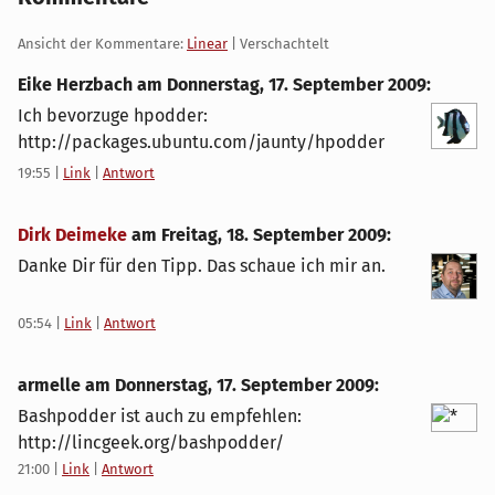
Ansicht der Kommentare:
Linear
| Verschachtelt
Eike Herzbach am
Donnerstag, 17. September 2009
:
Ich bevorzuge hpodder:
http://packages.ubuntu.com/jaunty/hpodder
19:55
|
Link
|
Antwort
Dirk Deimeke
am
Freitag, 18. September 2009
:
Danke Dir für den Tipp. Das schaue ich mir an.
05:54
|
Link
|
Antwort
armelle am
Donnerstag, 17. September 2009
:
Bashpodder ist auch zu empfehlen:
http://lincgeek.org/bashpodder/
21:00
|
Link
|
Antwort