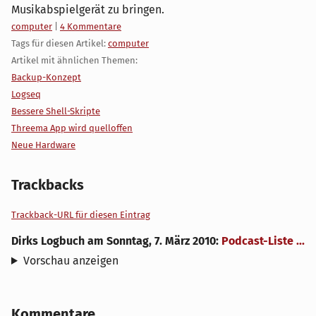
Musikabspielgerät zu bringen.
Kategorien:
computer
|
4 Kommentare
Tags für diesen Artikel:
computer
Artikel mit ähnlichen Themen:
Backup-Konzept
Logseq
Bessere Shell-Skripte
Threema App wird quelloffen
Neue Hardware
Trackbacks
Trackback-URL für diesen Eintrag
Dirks Logbuch
am
Sonntag, 7. März 2010
:
Podcast-Liste ...
Vorschau anzeigen
Kommentare