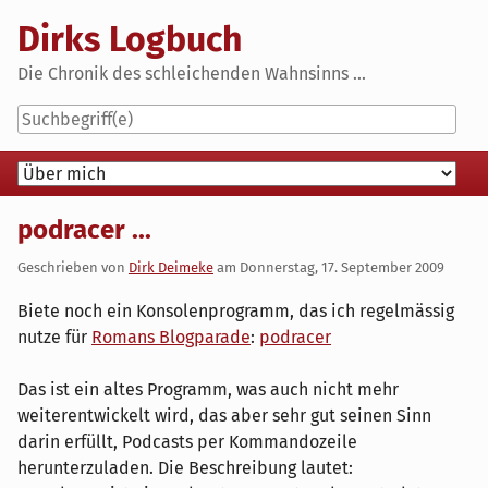
Skip
Dirks Logbuch
to
content
Die Chronik des schleichenden Wahnsinns ...
Navigation
podracer ...
Geschrieben von
Dirk Deimeke
am
Donnerstag, 17. September 2009
Biete noch ein Konsolenprogramm, das ich regelmässig
nutze für
Romans Blogparade
:
podracer
Das ist ein altes Programm, was auch nicht mehr
weiterentwickelt wird, das aber sehr gut seinen Sinn
darin erfüllt, Podcasts per Kommandozeile
herunterzuladen. Die Beschreibung lautet: